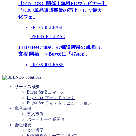
【5/17（水）開催｜無料ECウェビナー】
「D2C/単品通販事業の売上・LTV最大
化ウェ...
PRESS-RELEASE
PRESS-RELEASE
JTB×BeeCruise、47都道府県の越境EC
支援 開始 ～Buyeeに『47stor...
PRESS-RELEASE
サービス概要
Buyee for Eコマース
Buyee for マーケティング
Buyee for ディストリビューション
導入事例
導入事例
パートナー企業紹介
会社概要
会社概要
BEENOSグループについて