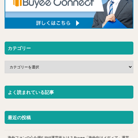
カテゴリー
よく読まれている記事
最近の投稿
海外ファンの心を掴むSNS運営術とは？ Buyee「海外向けメディア」運営