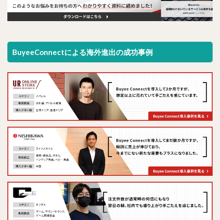
BuyeeConnectによる海外進出の成功事例