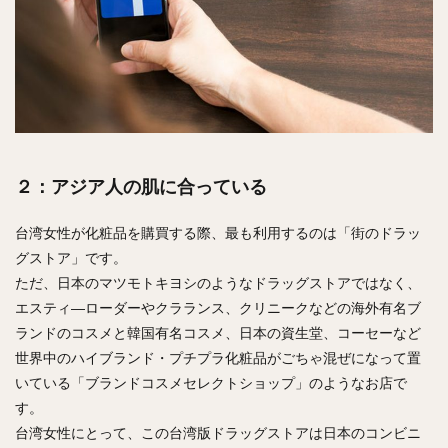
２：アジア人の肌に合っている
台湾女性が化粧品を購買する際、最も利用するのは「街のドラッ
グストア」です。
ただ、日本のマツモトキヨシのようなドラッグストアではなく、
エスティ―ローダーやクラランス、クリニークなどの海外有名ブ
ランドのコスメと韓国有名コスメ、日本の資生堂、コーセーなど
世界中のハイブランド・プチプラ化粧品がごちゃ混ぜになって置
いている「ブランドコスメセレクトショップ」のようなお店で
す。
台湾女性にとって、この台湾版ドラッグストアは日本のコンビニ