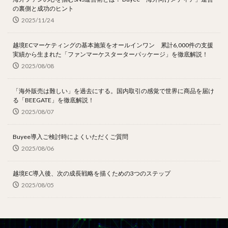
の裏側と成功のヒント
2025/11/24
越境ECマーケティングの基本施策をオールインワン 累計6,000件の支援
実績から生まれた「ファンマーケスターターパッケージ」を徹底解説！
2025/08/08
「海外販売は難しい」を過去にする。国内取引の感覚で世界に商品を届け
る「BEEGATE」を徹底解説！
2025/08/07
Buyee導入ご検討時によくいただくご質問
2025/08/06
越境EC導入後、次の成長戦略を描くための3つのステップ
2025/08/05