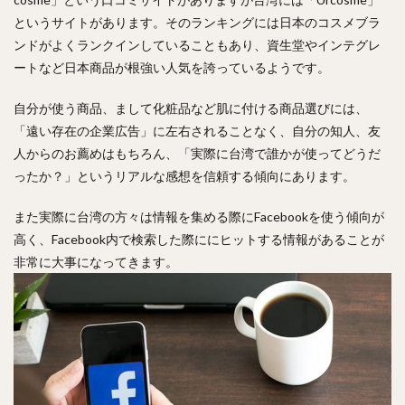
というサイトがあります。そのランキングには日本のコスメブラ
ンドがよくランクインしていることもあり、資生堂やインテグレ
ートなど日本商品が根強い人気を誇っているようです。
自分が使う商品、まして化粧品など肌に付ける商品選びには、
「遠い存在の企業広告」に左右されることなく、自分の知人、友
人からのお薦めはもちろん、「実際に台湾で誰かが使ってどうだ
ったか？」というリアルな感想を信頼する傾向にあります。
また実際に台湾の方々は情報を集める際にFacebookを使う傾向が
高く、Facebook内で検索した際ににヒットする情報があることが
非常に大事になってきます。