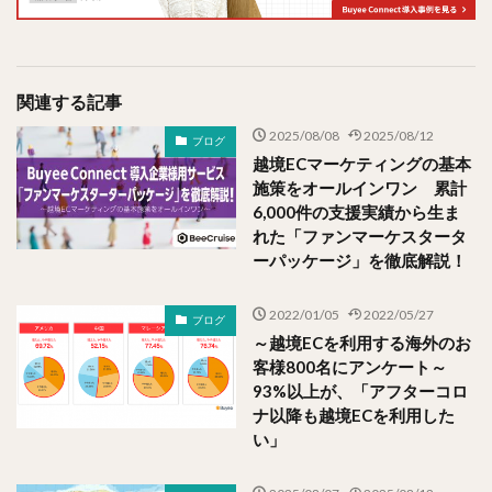
関連する記事
2025/08/08
2025/08/12
ブログ
越境ECマーケティングの基本
施策をオールインワン 累計
6,000件の支援実績から生ま
れた「ファンマーケスタータ
ーパッケージ」を徹底解説！
2022/01/05
2022/05/27
ブログ
～越境ECを利用する海外のお
客様800名にアンケート～
93%以上が、「アフターコロ
ナ以降も越境ECを利用した
い」