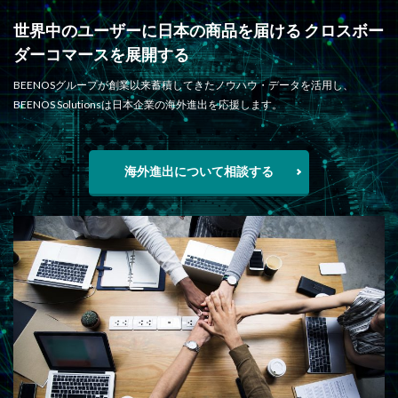
世界中のユーザーに日本の商品を届ける クロスボー
ダーコマースを展開する
BEENOSグループが創業以来蓄積してきたノウハウ・データを活用し、
BEENOS Solutionsは日本企業の海外進出を応援します。
海外進出について相談する