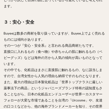
ます。
３：安心・安全
Buyeeは数多の商材を取り扱っていますが、Buyee上でよく売れる
ものには傾向があります。
その一つが『安心・安全系』と言われる商品商材たちです。
直接口に入れるもの（食べ物）や赤ちゃんの肌に触れるもの（ベ
ビーグッズ）などは海外の方から人気の傾向が高いものとなって
います。
その中でも、化粧品はまさに直接肌に触れるもの、なに該当しま
すので、台湾女性から人気の理由も納得ですのものとなります。
また、最大の理由は日本製化粧品は「世界トップクラスに厳しい
薬事法下の商品」というジャパニーズブランド特有の認知度もさ
ることながら、日本の化粧品エンドユーザーが世界一カスタマー
フォローが大変な市場であることを台湾の「Urcosme」や、友達
の口コミなどから、他の海外ブランドメーカーを知り、その世界