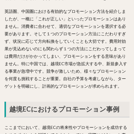
英語圏、中国圏における有効的なプロモーション方法を紹介しま
したが、一概に「これが正しい」といったプロモーションはあり
ません。消費者に合わせて、適切なプロモーションを選択する必
要があります。そして１つのプロモーション方法にこだわりすぎ
ず、状況に応じて方向転換をしていくことも大切です。費用対効
果が見込めないのにも関わらず１つの方法にこだわってしまって
は費用だけがかかってしまい、プロモーションをする意味があり
ません。特に中国では、越境EC市場が急拡大する中、新規参入す
る事業が急増中です。競争が激しいため、様々なプロモーション
を何度も挑戦することが重要。自社の予算を考慮しながら、ター
ゲットを明確にし、計画的なプロモーションが求められます。
越境ECにおけるプロモーション事例
ここまでにおいて、越境ECの将来性やプロモーションを成功する