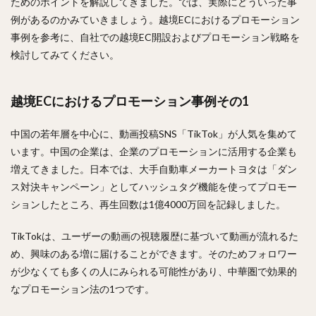
ためのポイントを解説してきました。では、実際にどういった事
例があるのかみていきましょう。越境ECにおけるプロモーション
事例を参考に、自社での越境EC開設およびプロモーション戦略を
検討してみてください。
越境ECにおけるプロモーション事例その1
中国の若年層を中心に、動画投稿SNS「TikTok」が人気を集めて
います。中国の企業は、企業のプロモーションに活用する企業も
増えてきました。日本では、大手自動車メーカートヨタは「ダン
ス対決キャンペーン」としてハッシュタグ機能を使ってプロモー
ションしたところ、再生回数は1億4000万回を記録しました。
TikTokは、ユーザーの動画の視聴履歴に基づいて動画が流れるた
め、興味のある増に届けることができます。そのためフォロワー
が少なくても多くの人にみられる可能性があり、中華圏で効果的
なプロモーション法の1つです。