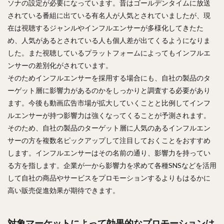
ソナの設定が必要になっています。昔はゴールデンタイムに放送
されている番組に出ている有名人が人気とされていましたが、現
在は視聴するジャンルやインフルエンサーが多様化してきたた
め、人気があるとされている人も個人差が出てくるようになりま
した。また視聴しているプラットフォームによってもインフルエ
ンサーの差別化がされています。
そのためインフルエンサーを採用する場合にも、自社の製品のタ
ーゲット層に影響力があるのかをしっかりと調査する必要があり
ます。今後も動画広告市場が拡大していくことと比例してインフ
ルエンサーが持つ影響力は強くなってくることが予測されます。
そのため、自社の製品のターゲット層に人気のあるインフルエン
サーの方を複数名ピックアップして注目しておくことをおすすめ
します。インフルエンサーはその名前の通り、影響力を持ってい
る方を指します。企業が一から影響力を求めて各種SNSなどを活用
して自社の商品やサービスをプロモーションするよりもはるかに
高い販売促進効果が期待できます。
対象マーケットによって効果的なプロモーションは