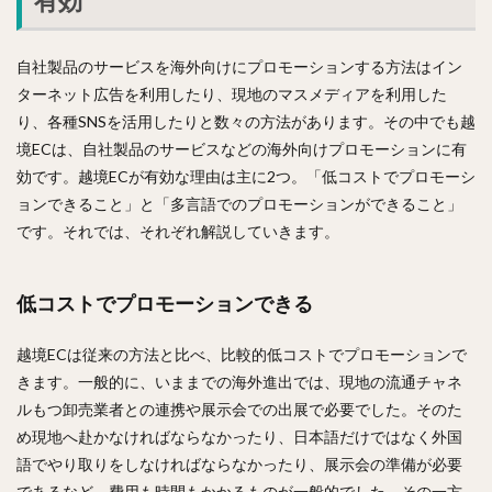
有効
自社製品のサービスを海外向けにプロモーションする方法はイン
ターネット広告を利用したり、現地のマスメディアを利用した
り、各種SNSを活用したりと数々の方法があります。その中でも越
境ECは、自社製品のサービスなどの海外向けプロモーションに有
効です。越境ECが有効な理由は主に2つ。「低コストでプロモーシ
ョンできること」と「多言語でのプロモーションができること」
です。それでは、それぞれ解説していきます。
低コストでプロモーションできる
越境ECは従来の方法と比べ、比較的低コストでプロモーションで
きます。一般的に、いままでの海外進出では、現地の流通チャネ
ルもつ卸売業者との連携や展示会での出展で必要でした。そのた
め現地へ赴かなければならなかったり、日本語だけではなく外国
語でやり取りをしなければならなかったり、展示会の準備が必要
であるなど、費用も時間もかかるものが一般的でした。その一方