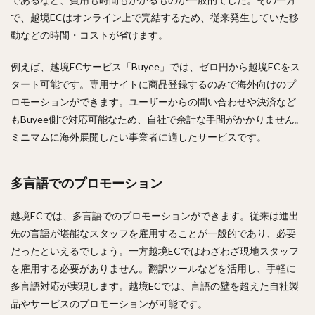
で、越境ECはオンライン上で完結するため、従来発生していた移
動などの時間・コストが省けます。
例えば、越境ECサービス「Buyee」では、ゼロ円から越境ECをス
タート可能です。専用サイトに商品登録するのみで海外向けのプ
ロモーションができます。ユーザーからの問い合わせや決済など
もBuyee側で対応可能なため、自社で余計な手間がかかりません。
ミニマムに海外展開したい事業者に適したサービスです。
多言語でのプロモーション
越境ECでは、多言語でのプロモーションができます。従来は進出
先の言語が堪能なスタッフを雇用することが一般的であり、必要
だったといえるでしょう。一方越境ECではわざわざ現地スタッフ
を雇用する必要がありません。翻訳ツールなどを活用し、手軽に
多言語対応が実現します。越境ECでは、言語の壁を超えた自社製
品やサービスのプロモーションが可能です。