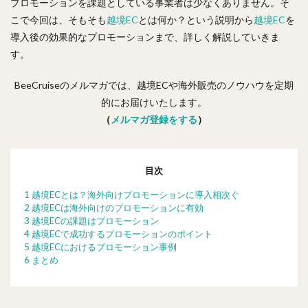
プロモーションを課題としている事業者は少なくありません。そ
こで今回は、そもそも
越境EC
とは何か？という説明から
越境EC
を
導入後の効果的なプロモーションまで、詳しく解説していきま
す。
BeeCruiseのメルマガでは、越境ECや海外販売のノウハウを定期
的にお届けいたします。
（
メルマガ登録をする
）
目次
1 越境ECとは？海外向けプロモーションに導入相次ぐ
2 越境ECは海外向けのプロモーションに有効
3 越境ECの課題はプロモーション
4 越境ECで成功するプロモーションのポイント
5 越境ECにおけるプロモーション事例
6 まとめ