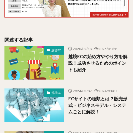
関連する記事
2020/02/18
2025/01/28
越境EC
越境ECの始め方ややり方を解
説！成功させるためのポイン
トも紹介
2024/03/07
2024/03/07
越境EC
ECサイトの種類とは？販売形
式・ビジネスモデル・システ
ムごとに解説！