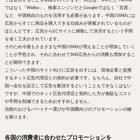
ではなく「Weibo」、検索エンジンだとGoogleではなく「百度」
など、中国独自のものを活用する必要があります。中国のSNSには
広告からすぐに商品を購入できる仕組みが搭載されているものが
ほとんどです。広告からECサイトに移動して決済するという手間
を省く工夫がされています。
そのため今後もさまざまな中国のSNSが増えることが増加していく
ことが予想され、それに合わせてSNS広告からの消費も増加するこ
とが期待できます。
こういった中国のサイト向けに広告を出すには、現地企業と提携
するネット広告代理店との契約が必要です。もちろん、自社で中
国へ会社を設立して広告を配信するということもできなくはない
ですが、中国でのネット広告代理店と契約した方が無駄なコスト
や手間を削減できるためおすすめしません。
信頼のおけるパートナー選びが中国圏向けのプロモーションの鍵
を握ります。
各国の消費者に合わせたプロモーションを