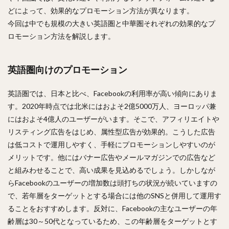
どによって、効果的なプロモーション方法が異なります。
今回は中でも規模の大きい英語圏と中華圏それぞれの効果的なプ
ロモーション方法を解説します。
英語圏向けのプロモーション
英語圏では、日本と比べ、Facebookの利用率が高い傾向にありま
す。2020年時点では北米にはおよそ2億5000万人、ヨーロッパ兼
にはおよそ4億人のユーザーがいます。そこで、アフィリエイトや
リスティング広告をはじめ、属性型広告が効果的。こうした広告
は低コストで運用しやすく、手軽にプロモーションしやすいのが
メリットです。他にはバナー広告やメールマガジンでの広告など
と組みわせることで、高い成果を見込めるでしょう。しかしなが
らFacebookのユーザーの増加数は頭打ちの状況が続いていますの
で、若年層をターゲットとする場合には他のSNSと併用して運用す
ることをおすすめします。反対に、Facebookの主なユーザーの年
齢層は30～50代となっているため、この年齢層をターゲットとす