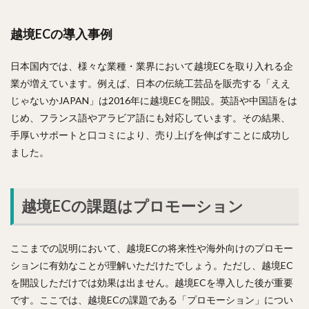
越境ECの導入事例
日本国内では、様々な業種・業界において越境ECを取り入れる企
業が増えています。例えば、日本の伝統工芸品を販売する「ええ
じゃないかJAPAN」は2016年に越境ECを開設。英語や中国語をは
じめ、フランス語やアラビア語にも対応しています。その結果、
手厚いサポートと口コミにより、売り上げを伸ばすことに成功し
ました。
越境ECの課題はプロモーション
ここまでの説明において、越境ECの将来性や海外向けのプロモー
ションに有効なことが理解いただけたでしょう。ただし、越境EC
を開設しただけでは効果は出ません。越境ECを導入した後が重要
です。ここでは、越境ECの課題である「プロモーション」につい