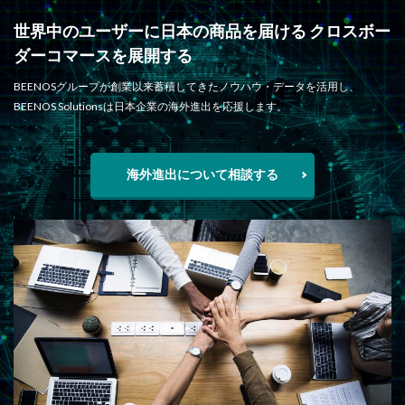
世界中のユーザーに日本の商品を届ける クロスボー
ダーコマースを展開する
BEENOSグループが創業以来蓄積してきたノウハウ・データを活用し、
BEENOS Solutionsは日本企業の海外進出を応援します。
海外進出について相談する