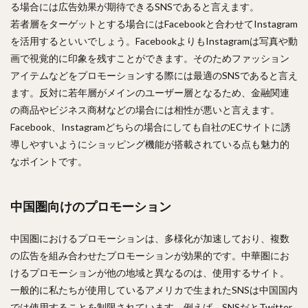
る場合には広告効果が期待できるSNSであると言えます。
若者層をターゲットとする場合にはFacebookと合わせてInstagram
を活用するといいでしょう。FacebookよりもInstagramは写真や動
画で視覚的に印象を残すことができます。そのためファッション
アイテムなどをプロモーションする際には最適のSNSであると言え
ます。反対に若年層がメインのユーザー層となるため、金融関連
の商品やビジネス商材などの場合には相性が悪いと言えます。
Facebook、Instagramどちらの場合にしても自社のECサイトに誘
導しやすいようにショッピング機能が搭載されている点も魅力的
なポイントです。
中国圏向けのプロモーション
中国圏におけるプロモーションは、多様化が加速しており、複数
の広告を組み合わせたプロモーションが効果的です。中華圏にお
けるプロモーションが他の地域と異なるのは、使用するサイト。
一般的に私たちが使用しているアメリカで生まれたSNSは中国国内
では使用することを制限されています。例えば、SNSだとTwitter