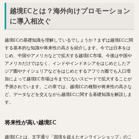
越境ECとは？海外向けプロモーション
に導入相次ぐ
越境ECの基礎知識を理解しているでしょうか？まずは越境ECに関
する基本的な知識や将来性の高さを紹介します。今では日本をは
じめ、中国やアメリカなどで拡大する越境EC市場。今後は中国や
アメリカだけではなく、インドやインドネシアをはじめとしたア
ジア圏やナイジェリアなどをはじめとするアフリカ圏でも人口増
加によって越境EC市場は今までにないスピードで拡大することが
予測されています。この章では、越境ECの種類や将来性の高さな
ど、データなどを交えながら越境ECに関する基礎知識を解説しま
す。
将来性が高い越境EC
越境ECとは、文字通り「国境を超えたオンラインショップ」のこ