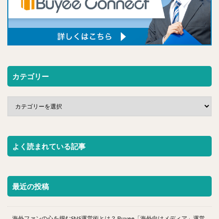
カテゴリー
よく読まれている記事
最近の投稿
海外ファンの心を掴むSNS運営術とは？ Buyee「海外向けメディア」運営