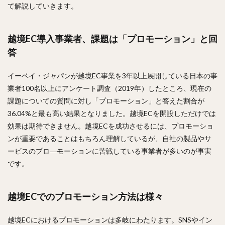
て解説していきます。
越境EC導入事業者、課題は「プロモーション」と回
答
イーベイ・ジャパンが越境EC事業を3年以上展開している日本の事
業者100名以上にアンケート調査（2019年）したところ、現在の
課題についての質問に対し「プロモーション」と答えた割合が
36.04%と最も高い結果となりました。越境ECを開設しただけでは
効果は期待できません。越境ECを成功させるには、プロモーショ
ンが重要であることはもちろん理解しているが、自社の製品やサ
ービスのプロ―モーションに苦戦している事業者が多いのが事実
です。
越境ECでのプロモーション方法は様々
越境ECにおけるプロモーションは多岐にわたります。SNSやイン