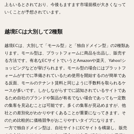
上もいるとされており、今後もますます市場規模が大きくなって
いくことが予想されています。
越境ECは大別して2種類
越境ECは、大別して「モール型」と「独自ドメイン型」の2種類あ
ります。モール型は、プラットフォームに商品を出品し、販売す
る方法です。有名なECサイトでいうとAmazonや楽天、Yahoo!シ
ョッピングなどが挙げられます。モール型の場合にはプラットフ
ォームがすでに準備されているため使用を開始するのが簡単であ
る反面、モールのテナント賃料と同じように手数料を取られるケ
ースが多いです。しかしながらすでに認知されているサイトであ
るため自社のブランドや製品が有名でない場合であっても一定数
の集客を見込むことは可能です。多くの集客が見込めますが、他
社との差別化がわかりやすくあることが重要になってきます。そ
のため比較的に価格競争がおこりやすいタイプになります。
一方で独自ドメイン型は、自社サイトにECサイトを構築し、販売