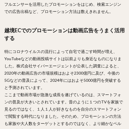
フルエンサーを活用したプロモーションをはじめ、検索エンジン
での広告出稿など、プロモーション方法は数えきれません。
越境ECでのプロモーションは動画広告をうまく活用
する
特にコロナウイルスの流行によって自宅で過ごす時間が増え、
YouTubeなどの動画投稿サイトは以前よりも身近なものになりま
した。株式会社サイバーエージェントが公表した調査によると、
2020年の動画広告の市場規模はおよそ2300億円に及び、今後の
5Gなどの普及によって、2024年にはおよそ5000億円を突破する
と予測されています。
ここまで動画市場が急激な成長を遂げているのは、スマートフォ
ンの普及が大きいとされています。昔のように１つのTVを家族で
見るのではなく、１人１人が好きなものを自分のスマートフォン
で閲覧する時代になりました。そのため、プロモーションの方法
も家族や大人数をターゲットとするのではなく、より細かなペル