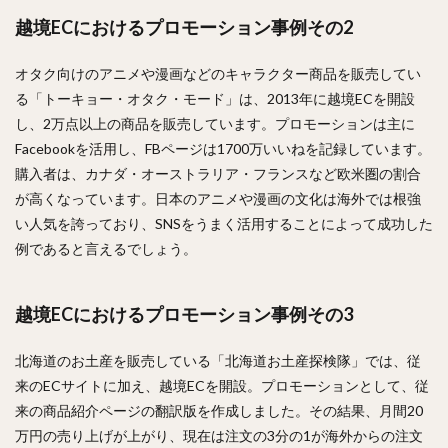
越境ECにおけるプロモーション事例その2
オタク向けのアニメや漫画などのキャラクター商品を販売してい
る「トーキョー・オタク・モード」は、2013年に越境ECを開設
し、2万点以上の商品を販売しています。プロモーションは主に
Facebookを活用し、FBページは1700万いいねを記録しています。
購入者は、カナダ・オーストラリア・フランスなど欧米圏の割合
が高くなっています。日本のアニメや漫画の文化は海外では根強
い人気を誇っており、SNSをうまく活用することによって成功した
例であると言えるでしょう。
越境ECにおけるプロモーション事例その3
北海道のお土産を販売している「北海道お土産探検隊」では、従
来のECサイトに加え、越境ECを開設。プロモーションとして、従
来の商品紹介ページの翻訳版を作成しました。その結果、月間20
万円の売り上げが上がり、現在は注文の3分の1が海外からの注文