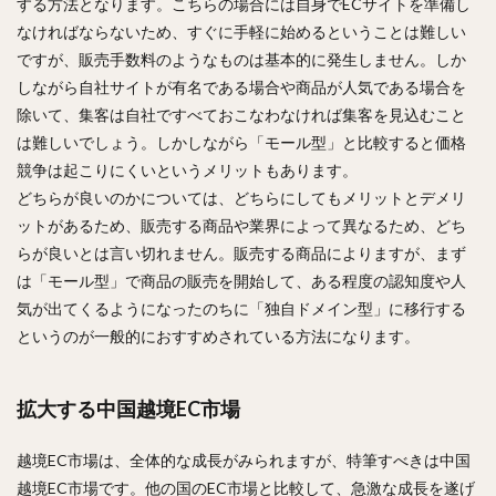
する方法となります。こちらの場合には自身でECサイトを準備し
なければならないため、すぐに手軽に始めるということは難しい
ですが、販売手数料のようなものは基本的に発生しません。しか
しながら自社サイトが有名である場合や商品が人気である場合を
除いて、集客は自社ですべておこなわなければ集客を見込むこと
は難しいでしょう。しかしながら「モール型」と比較すると価格
競争は起こりにくいというメリットもあります。
どちらが良いのかについては、どちらにしてもメリットとデメリ
ットがあるため、販売する商品や業界によって異なるため、どち
らが良いとは言い切れません。販売する商品によりますが、まず
は「モール型」で商品の販売を開始して、ある程度の認知度や人
気が出てくるようになったのちに「独自ドメイン型」に移行する
というのが一般的におすすめされている方法になります。
拡大する中国越境EC市場
越境EC市場は、全体的な成長がみられますが、特筆すべきは中国
越境EC市場です。他の国のEC市場と比較して、急激な成長を遂げ