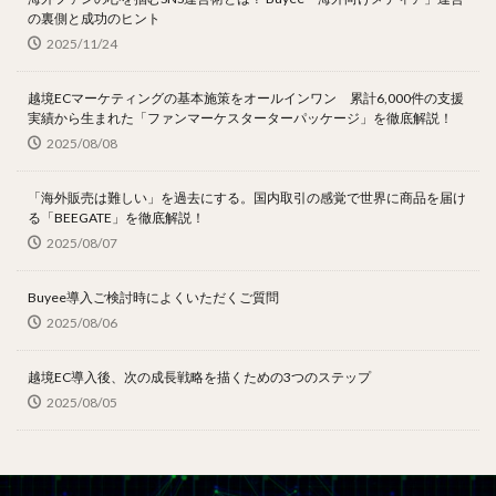
の裏側と成功のヒント
2025/11/24
越境ECマーケティングの基本施策をオールインワン 累計6,000件の支援
実績から生まれた「ファンマーケスターターパッケージ」を徹底解説！
2025/08/08
「海外販売は難しい」を過去にする。国内取引の感覚で世界に商品を届け
る「BEEGATE」を徹底解説！
2025/08/07
Buyee導入ご検討時によくいただくご質問
2025/08/06
越境EC導入後、次の成長戦略を描くための3つのステップ
2025/08/05