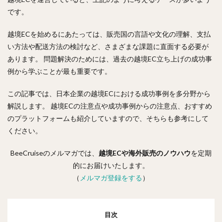
です。
越境ECを始めるにあたっては、販売国の言語や文化の理解、支払
い方法や配送方法の検討など、さまざまな課題に直面する必要が
あります。 問題解決のためには、過去の越境EC立ち上げの成功事
例から学ぶことが最も重要です。
この記事では、日本企業の越境ECにおける成功事例を多分野から
解説します。 越境ECの注意点や成功事例からの注意点、おすすめ
のプラットフォームも紹介していますので、そちらも参考にして
ください。
BeeCruiseのメルマガでは、
越境ECや海外販売のノウハウ
を定期
的にお届けいたします。
（
メルマガ登録をする
）
目次