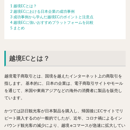
1 越境ECとは？
2 越境ECにおける日本企業の成功事例
3 成功事例から学んだ越境ECのポイントと注意点
4 越境ECに強いおすすめプラットフォームを比較
5 まとめ
越境ECとは？
越境電子商取引とは、国境を越えたインターネット上の商取引を
指します。 基本的に、日本の企業は、電子商取引サイトやモール
を通じて、米国や東南アジアなどの海外の消費者に製品を販売し
ています。
かつては訪日観光客が日本製品を購入し、帰国後にECサイトでリ
ピート購入するのが一般的でしたが、近年、コロナ禍によるイン
バウンド観光客の減少により、越境 eコマースが急速に拡大してい