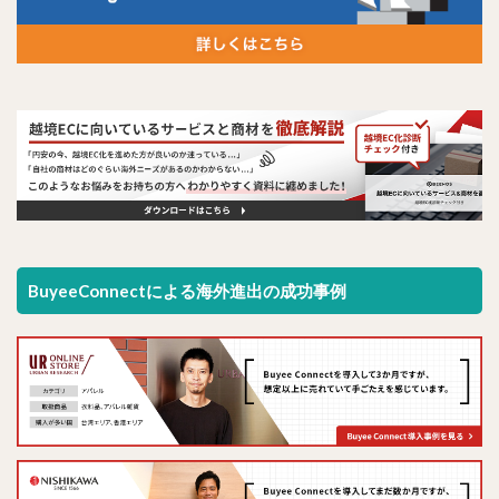
BuyeeConnectによる海外進出の成功事例