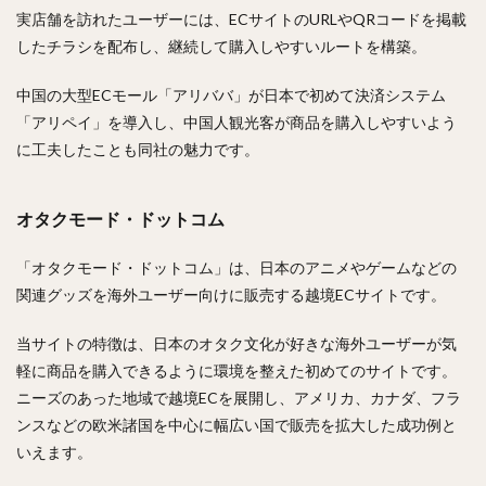
実店舗を訪れたユーザーには、ECサイトのURLやQRコードを掲載
したチラシを配布し、継続して購入しやすいルートを構築。
中国の大型ECモール「アリババ」が日本で初めて決済システム
「アリペイ」を導入し、中国人観光客が商品を購入しやすいよう
に工夫したことも同社の魅力です。
オタクモード・ドットコム
「オタクモード・ドットコム」は、日本のアニメやゲームなどの
関連グッズを海外ユーザー向けに販売する越境ECサイトです。
当サイトの特徴は、日本のオタク文化が好きな海外ユーザーが気
軽に商品を購入できるように環境を整えた初めてのサイトです。
ニーズのあった地域で越境ECを展開し、アメリカ、カナダ、フラ
ンスなどの欧米諸国を中心に幅広い国で販売を拡大した成功例と
いえます。