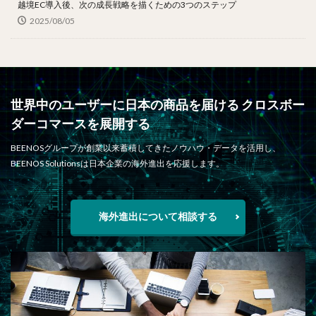
越境EC導入後、次の成長戦略を描くための3つのステップ
2025/08/05
世界中のユーザーに日本の商品を届ける クロスボー
ダーコマースを展開する
BEENOSグループが創業以来蓄積してきたノウハウ・データを活用し、
BEENOS Solutionsは日本企業の海外進出を応援します。
海外進出について相談する