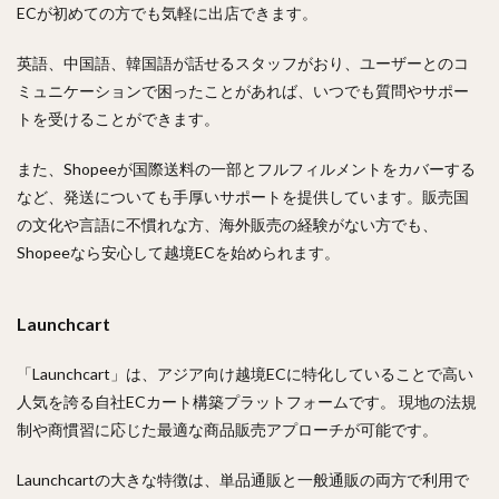
ECが初めての方でも気軽に出店できます。
英語、中国語、韓国語が話せるスタッフがおり、ユーザーとのコ
ミュニケーションで困ったことがあれば、いつでも質問やサポー
トを受けることができます。
また、Shopeeが国際送料の一部とフルフィルメントをカバーする
など、発送についても手厚いサポートを提供しています。販売国
の文化や言語に不慣れな方、海外販売の経験がない方でも、
Shopeeなら安心して越境ECを始められます。
Launchcart
「Launchcart」は、アジア向け越境ECに特化していることで高い
人気を誇る自社ECカート構築プラットフォームです。 現地の法規
制や商慣習に応じた最適な商品販売アプローチが可能です。
Launchcartの大きな特徴は、単品通販と一般通販の両方で利用で