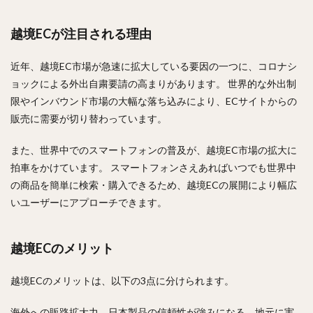
越境ECが注目される理由
近年、越境EC市場が急速に拡大している要因の一つに、コロナシ
ョックによる外出自粛要請の高まりがあります。 世界的な外出制
限やインバウンド市場の大幅な落ち込みにより、ECサイトからの
販売に需要が切り替わっています。
また、世界中でのスマートフォンの普及が、越境EC市場の拡大に
拍車をかけています。 スマートフォンさえあればいつでも世界中
の商品を簡単に検索・購入できるため、越境ECの展開により幅広
いユーザーにアプローチできます。
越境ECのメリット
越境ECのメリットは、以下の3点に分けられます。
海外への販路拡大力、日本製品の信頼性が強みになる、地元に実