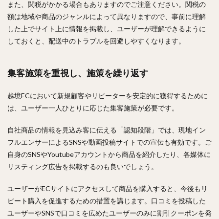
また、関税がかかる場合もありますのでご注意ください。関税の
額は地域や商品のジャンルによって異なりますので、事前に理解
した上でサイト上に情報を掲載し、ユーザーが理解できるように
しておくと、配送中のトラブルを回避しやすくなります。
集客施策を重視し、施策を繰り返す
越境ECにおいて新規顧客やリピーターを安定的に獲得するために
は、ユーザー一人ひとりに応じた集客施策が必要です。
自社商品の情報を見込み客に伝える「認知段階」では、現地イン
フルエンサーによるSNSや動画投稿サイトでの宣伝も有効です。ご
自身のSNSやYoutubeアカウントから商品を紹介したり、各媒体に
リスティング広告を掲載するのも良いでしょう。
ユーザーがECサイトにアクセスして商品を購入すると、今後もリ
ピート購入を促進するための措置を講じます。口コミを投稿した
ユーザーやSNSで口コミを広めたユーザーのみに割引クーポンを発