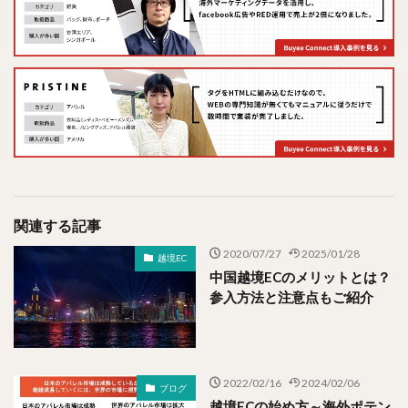
関連する記事
2020/07/27
2025/01/28
越境EC
中国越境ECのメリットとは？
参入方法と注意点もご紹介
2022/02/16
2024/02/06
ブログ
越境ECの始め方～海外ポテン