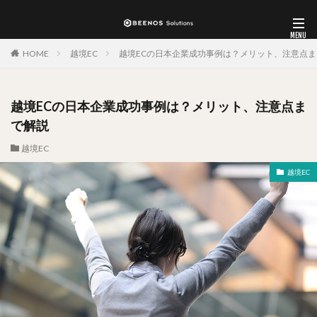
HOME
越境EC
越境ECの日本企業成功事例は？メリット、注意点ま
越境ECの日本企業成功事例は？メリット、注意点ま
で解説
越境EC
越境EC