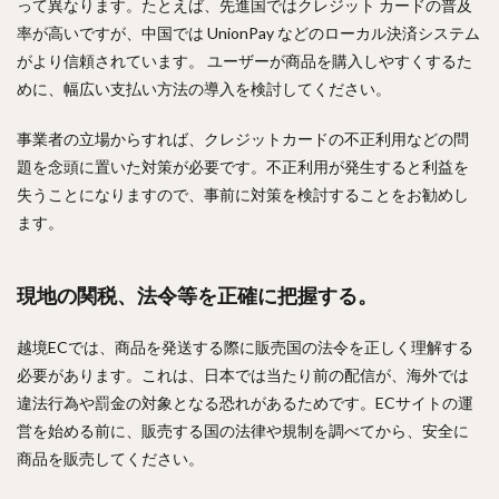
って異なります。たとえば、先進国ではクレジット カードの普及
率が高いですが、中国では UnionPay などのローカル決済システム
がより信頼されています。 ユーザーが商品を購入しやすくするた
めに、幅広い支払い方法の導入を検討してください。
事業者の立場からすれば、クレジットカードの不正利用などの問
題を念頭に置いた対策が必要です。不正利用が発生すると利益を
失うことになりますので、事前に対策を検討することをお勧めし
ます。
現地の関税、法令等を正確に把握する。
越境ECでは、商品を発送する際に販売国の法令を正しく理解する
必要があります。これは、日本では当たり前の配信が、海外では
違法行為や罰金の対象となる恐れがあるためです。ECサイトの運
営を始める前に、販売する国の法律や規制を調べてから、安全に
商品を販売してください。