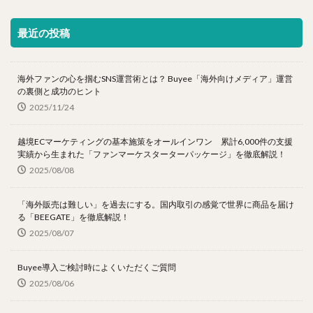
最近の投稿
海外ファンの心を掴むSNS運営術とは？ Buyee「海外向けメディア」運営
の裏側と成功のヒント
2025/11/24
越境ECマーケティングの基本施策をオールインワン 累計6,000件の支援
実績から生まれた「ファンマーケスターターパッケージ」を徹底解説！
2025/08/08
「海外販売は難しい」を過去にする。国内取引の感覚で世界に商品を届け
る「BEEGATE」を徹底解説！
2025/08/07
Buyee導入ご検討時によくいただくご質問
2025/08/06