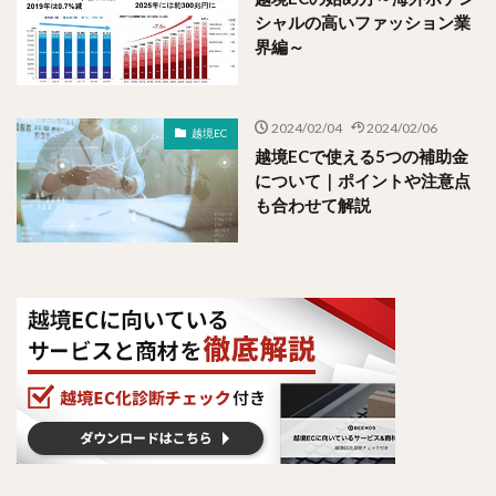
シャルの高いファッション業
界編～
2024/02/04
2024/02/06
越境EC
越境ECで使える5つの補助金
について｜ポイントや注意点
も合わせて解説