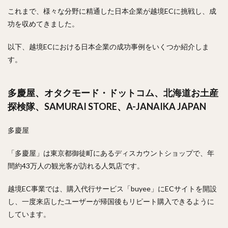
これまで、様々な分野に精通した日本企業が越境ECに挑戦し、成
功を収めてきました。
以下、越境ECにおける日本企業の成功事例をいくつか紹介しま
す。
多慶屋、オタクモード・ドットコム、北海道お土産
探検隊、SAMURAI STORE、A-JANAIKA JAPAN
多慶屋
「多慶屋」は東京都御徒町にあるディスカウントショップで、年
間約43万人の観光客が訪れる人気店です。
越境EC事業では、購入代行サービス「buyee」にECサイトを開設
し、一度来店したユーザーが帰国後もリピート購入できるように
しています。