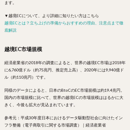
ます。
▼越境ECについて、より詳細に知りたい方はこちら
越境ECとは？立ち上げの準備からおすすめの理由、注意点まで徹
底解説
越境EC市場規模
経済産業省の2018年の調査によると、世界の越境EC市場は2018年
に6,760億ドル（約75兆円、推定売上高）、2020年には9,940億ド
ル（約110兆円）です。
同様のデータによると、日本のBtoCのEC市場規模は約19.4兆円。
国内の市場規模に比べて、世界の越境ECの市場規模ははるかに大
きく、今後も拡大が見込まれています。
参考元：平成30年度日本におけるデータ駆動型社会に向けたイン
フラ整備（電子商取引に関する市場調査）｜経済産業省