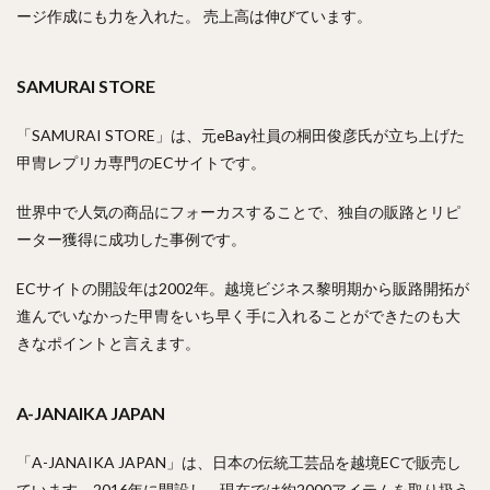
ージ作成にも力を入れた。 売上高は伸びています。
SAMURAI STORE
「SAMURAI STORE」は、元eBay社員の桐田俊彦氏が立ち上げた
甲冑レプリカ専門のECサイトです。
世界中で人気の商品にフォーカスすることで、独自の販路とリピ
ーター獲得に成功した事例です。
ECサイトの開設年は2002年。越境ビジネス黎明期から販路開拓が
進んでいなかった甲冑をいち早く手に入れることができたのも大
きなポイントと言えます。
A-JANAIKA JAPAN
「A-JANAIKA JAPAN」は、日本の伝統工芸品を越境ECで販売し
ています。2016年に開設し、現在では約2000アイテムを取り扱う