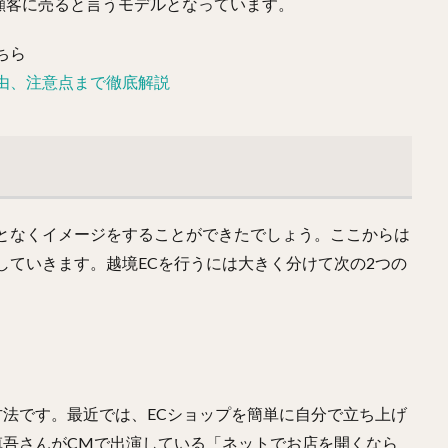
顧客に売ると言うモデルとなっています。
ちら
由、注意点まで徹底解説
何となくイメージをすることができたでしょう。ここからは
していきます。越境ECを行うには大きく分けて次の2つの
方法です。最近では、ECショップを簡単に自分で立ち上げ
慎吾さんがCMで出演している「ネットでお店を開くなら