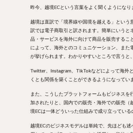
昨今、越境ECという言葉をよく聞くようになり
越境は直訳で「境界線や国境を越える」という意味で、E
訳では電子商取引と訳されます。簡単にいうと
品・サービスを海外に向けて商品を販売すること
によって、海外とのコミュニケーション、また
が挙げられます。わかりやすいところで言うと、
Twitter、Instagram、TikTokなど
くとも関係を築くことができるようになってい
また、こうしたプラットフォームもビジネスを
加されたりと、国内での販売・海外での販売（
境ECは一体どういった仕組みで成り立っている
越境ECのビジネスモデルは単純で、先ほども