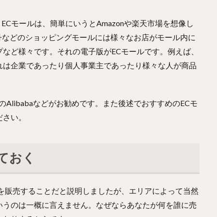
ECモールは、簡単にいうとAmazonや楽天市場を想像し
丹などのショッピングモールには様々なお店がモール内に
プなど様々です。それの電子版がECモールです。例えば、
れは企業であったり個人事業主であったり様々な人が商品
のAlibabaなどがお勧めです。また後述でおすすめのECモ
ださい。
ておく
スを販売することだと説明しましたが、エリアによって当然
いうのは一概に言えません。なぜならあなたが何を誰に売