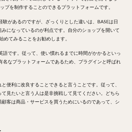
Cショップを制作することのできるプラットフォームです。
用経験があるのですが、ざっくりとした違いは、BASEは日
組みになっているのが利点です。自分のショップを開いて
ら始めてみることをお勧めします。
的に英語です。従って、使い慣れるまでに時間がかかるといっ
なり有名なプラットフォームであるため、プラグインと呼ばれ
れと便利に改良することできると言うことです。従って、
って見たいと言う人は是非挑戦して見てください。どちら
局顧客は商品・サービスを買うためにいるのであって、シ
合