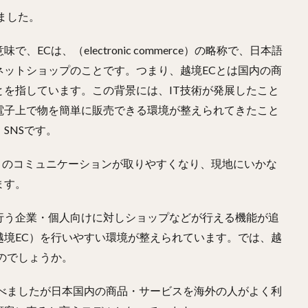
ました。
Cは、（electronic commerce）の略称で、日本語
ネットショップのことです。つまり、越境ECとは国内の商
を指しています。この背景には、IT技術が発展したこと
電子上で物を簡単に販売できる環境が整えられてきたこと
SNSです。
によって海外とのコミュニケーションが取りやすくなり、現地にいかな
ます。
行う企業・個人向けに対しショップなどが行える機能が追
越境EC）を行いやすい環境が整えられています。では、越
のでしょうか。
述べましたが日本国内の商品・サービスを海外の人がよく利