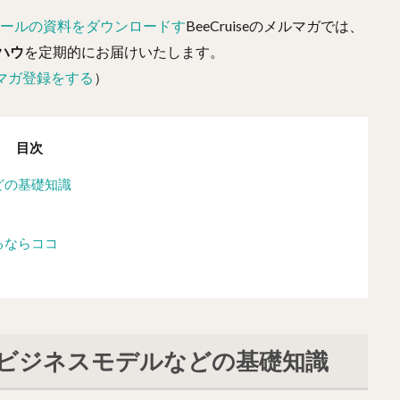
ツールの資料をダウンロードす
BeeCruiseのメルマガでは、
ハウ
を定期的にお届けいたします。
マガ登録をする
）
目次
どの基礎知識
るならココ
やビジネスモデルなどの基礎知識