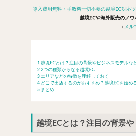
導入費用無料・手数料一切不要の越境EC対応
越境ECや海外販売のノウ
（
メル
1 越境ECとは？注目の背景やビジネスモデルな
2 2つの種類からなる越境EC
3 エリアなどの特徴を理解しておく
4 どこで出店するのがおすすめ？越境ECを始め
5 まとめ
越境ECとは？注目の背景