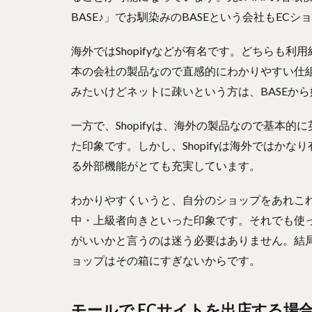
BASE♪」でお馴染みのBASEという会社もE
海外ではShopifyなどが有名です。どちらも利
本の会社の製品なので直感的にわかりやすい仕
みたいけどネットに疎いという方は、BASEか
一方で、Shopifyは、海外の製品なので基本
た印象です。しかし、Shopifyは海外ではか
る外部機能がとても充実しています。
わかりやすくいうと、自分のショップをあれこ
中・上級者向きといった印象です。それでも使
がいいかと言うのは迷う必要はありません。結
ョップはその箱にすぎないからです。
モールで ECサイトを出店する場