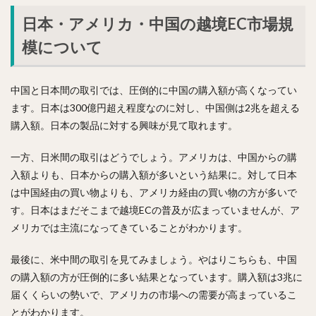
日本・アメリカ・中国の越境EC市場規
模について
中国と日本間の取引では、圧倒的に中国の購入額が高くなってい
ます。日本は300億円超え程度なのに対し、中国側は2兆を超える
購入額。日本の製品に対する興味が見て取れます。
一方、日米間の取引はどうでしょう。アメリカは、中国からの購
入額よりも、日本からの購入額が多いという結果に。対して日本
は中国経由の買い物よりも、アメリカ経由の買い物の方が多いで
す。日本はまだそこまで越境ECの普及が広まっていませんが、ア
メリカでは主流になってきていることがわかります。
最後に、米中間の取引を見てみましょう。やはりこちらも、中国
の購入額の方が圧倒的に多い結果となっています。購入額は3兆に
届くくらいの勢いで、アメリカの市場への需要が高まっているこ
とがわかります。