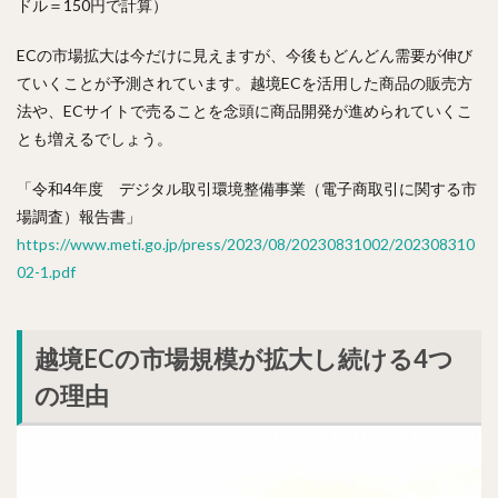
ドル＝150円で計算）
ECの市場拡大は今だけに見えますが、今後もどんどん需要が伸び
ていくことが予測されています。越境ECを活用した商品の販売方
法や、ECサイトで売ることを念頭に商品開発が進められていくこ
とも増えるでしょう。
「令和4年度 デジタル取引環境整備事業（電子商取引に関する市
場調査）報告書」
https://www.meti.go.jp/press/2023/08/20230831002/202308310
02-1.pdf
越境ECの市場規模が拡大し続ける4つ
の理由