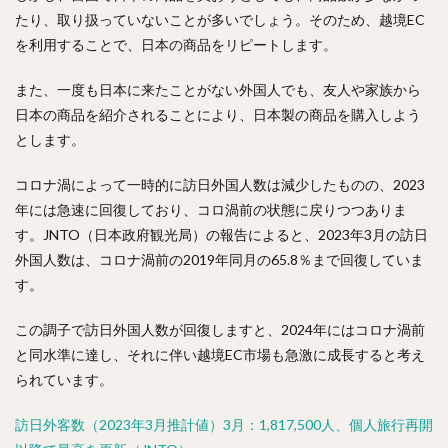
たり、取り扱っていないことが多いでしょう。そのため、越境EC
を利用することで、日本の商品をリピートします。
また、一度も日本に来たことがない外国人でも、友人や家族から
日本の商品を紹介されることにより、日本製の商品を購入しよう
とします。
コロナ渦によって一時的に訪日外国人数は減少したものの、2023
年には急速に回復しており、コロ渦前の状態に戻りつつありま
す。JNTO（日本政府観光局）の報告によると、2023年3月の訪日
外国人数は、コロナ渦前の2019年同月の65.8％まで回復していま
す。
この調子で訪日外国人数が回復しますと、2024年にはコロナ渦前
と同水準に達し、それに伴い越境EC市場も急激に成長すると考え
られています。
訪日外客数（2023年3月推計値）3月：1,817,500人、個人旅行再開