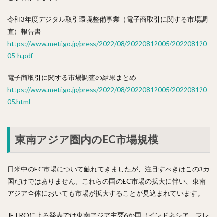
令和3年度デジタル取引環境整備事業（電子商取引に関する市場調
査）報告書
https://www.meti.go.jp/press/2022/08/20220812005/202208120
05-h.pdf
電子商取引に関する市場調査の結果まとめ
https://www.meti.go.jp/press/2022/08/20220812005/202208120
05.html
東南アジア圏内のEC市場規模
日米中のEC市場について触れてきましたが、注目すべきはこの3カ
国だけではありません。これらの国のEC市場の拡大に伴い、東南
アジア全体においても市場が拡大することが見込まれています。
JETROによる発表では東南アジア主要6か国（インドネシア、マレ