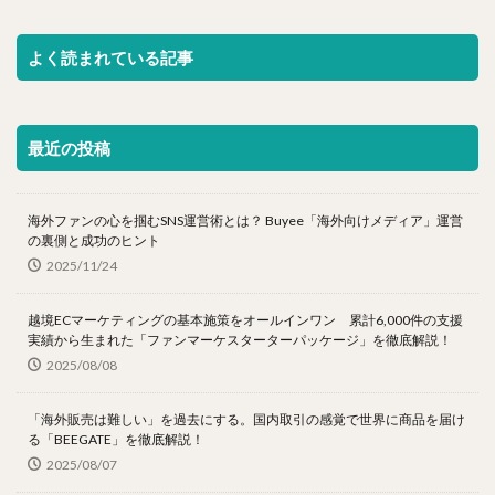
よく読まれている記事
最近の投稿
海外ファンの心を掴むSNS運営術とは？ Buyee「海外向けメディア」運営
の裏側と成功のヒント
2025/11/24
越境ECマーケティングの基本施策をオールインワン 累計6,000件の支援
実績から生まれた「ファンマーケスターターパッケージ」を徹底解説！
2025/08/08
「海外販売は難しい」を過去にする。国内取引の感覚で世界に商品を届け
る「BEEGATE」を徹底解説！
2025/08/07