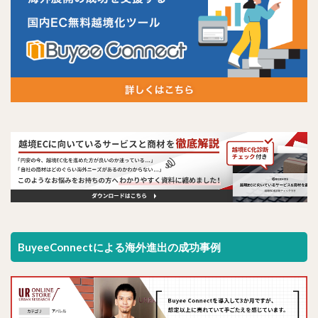
BuyeeConnectによる海外進出の成功事例