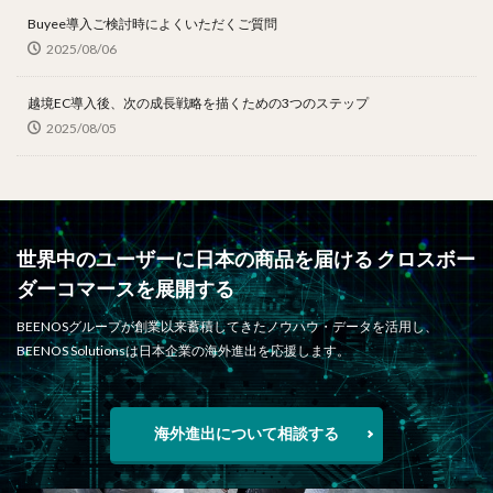
Buyee導入ご検討時によくいただくご質問
2025/08/06
越境EC導入後、次の成長戦略を描くための3つのステップ
2025/08/05
世界中のユーザーに日本の商品を届ける クロスボー
ダーコマースを展開する
BEENOSグループが創業以来蓄積してきたノウハウ・データを活用し、
BEENOS Solutionsは日本企業の海外進出を応援します。
海外進出について相談する