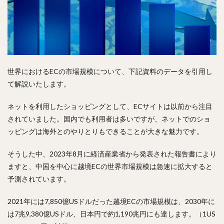
世界におけるECの市場規模について、下記資料のデータを引用し
て解説いたします。
ネットを利用したショッピングとして、ECサイトは以前から注目
されていました。国内でも利用者は多いですが、ネットでのショ
ッピングは海外とのやりとりもできることが大きな魅力です。
そうした中、2023年8月に経済産業省から発表された報告書により
ますと、中国を中心に越境ECの世界市場規模は急速に拡大すると
予測されています。
2021年には7,850億USドルだった越境ECの市場規模は、2030年に
は7兆9,380億USドル、日本円で約1,190兆円にも達します。（1US