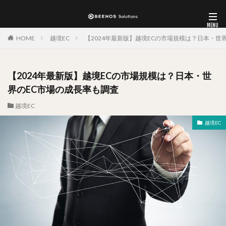
HOME
越境EC
【2024年最新版】越境ECの市場規模は？日本・世
【2024年最新版】越境ECの市場規模は？日本・世
界のEC市場の成長率も調査
越境EC
越境EC