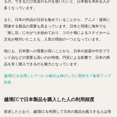
もの。できるだけ良質のものを使いたいと、日本製を求める人が
多くなっています。
また、日本の作品が注目を集めていることから、アニメ・漫画に
関連する製品の需要も高まっています。日本と同様に海外でも
「推し活」に火がつき始めており、コロナ禍によるステイホーム
文化が根付いたことも、人気の理由の一つとなっています。
他にも、日本製への需要が高いことから、日本の楽器や中古ブラ
ンド品などの需要も高いのが特徴。円安による影響で、日本の商
品を安く購入できるのも魅力となっています。
越境ECを活用したアパレル輸出は伸びしろに期待大？集客アップ
対策
越境ECで日本製品を購入した人の利用頻度
前述したとおり、越境ECを利用して日本の製品を購入する人は増