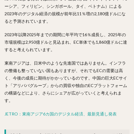
ーシア、フィリピン、シンガポール、タイ、ベトナム）による
2023年のデジタル経済の規模が前年比11％増の2,180億ドルにな
ると予測されています。
2023年以降2025年までの期間に年平均で16％成長し、2025年の
市場規模は2,950億ドルと見込まれ、EC単体でも1,860億ドルに達
すると考えられています。
東南アジアは、日米中のような先進国ではありません。インフラ
の整備も整っていない国もありますが、それでもECの需要は高
く、今後の成長に期待がかかっているのです。中国の巨大ECサイ
ト「アリババグループ」からの買収や独自のECプラットフォーム
の構築などにより、さらにシェアが広がっていくと考えられま
す。
JETRO：東南アジア6カ国のデジタル経済、最新見通し発表