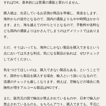
すればOK。基本的には普通の通販と変わりません。
購入後は、出店しているお店側が商品を準備し、発送をします。
海外からの送付となるので、国内の通販よりもやや時間はかかり
ます。また、海を越えてのやりとりとなるので、手数料や送料な
ども国内の通販よりはかさんでしまうのはデメリットではありま
す。
ただ、そうはいっても、海外にしかない製品を購入できるという
点においては大きな利点。気になる製品があれば、ぜひチェック
してみてください。
気をつけてほしいのは、購入できない製品もある、ということで
す。国外から製品を購入する場合、輸入という扱いになるので、
流通のチェックも厳しくなります。例えば、空輸などの場合に危
険性が増すアルコール製品はNGです。
また、販売元の国で輸出が禁止されているものや、日本で輸入が
禁止されているものも、もちろんアウト。購入できても、手元に