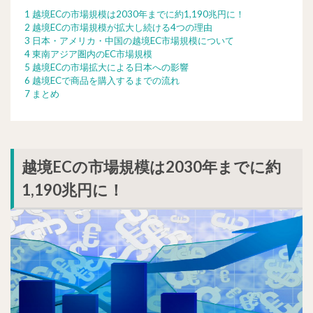
1 越境ECの市場規模は2030年までに約1,190兆円に！
2 越境ECの市場規模が拡大し続ける4つの理由
3 日本・アメリカ・中国の越境EC市場規模について
4 東南アジア圏内のEC市場規模
5 越境ECの市場拡大による日本への影響
6 越境ECで商品を購入するまでの流れ
7 まとめ
越境ECの市場規模は2030年までに約
1,190兆円に！