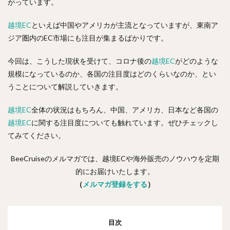
がっています。
越境EC
といえば中国やアメリカが主流となっていますが、東南ア
ジア圏内のEC市場にも注目が集まるばかりです。
今回は、こうした現状を受けて、コロナ後の
越境EC
がどのような
規模になっているのか、各国の注目度はどのくらいなのか、とい
うことについて解説していきます。
越境EC
全体の状況はもちろん、中国、アメリカ、日本など各国の
越境EC
に関する注目度についても触れています。ぜひチェックし
てみてください。
BeeCruiseのメルマガでは、越境ECや海外販売のノウハウを定期
的にお届けいたします。
（
メルマガ登録をする
）
目次