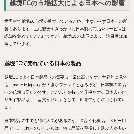
越境ECの市場拡大による日本への影響
世界中で越境EC市場が拡大しているため、少なからず日本への影
響もあります。主に観光をきっかけに日本製の商品やサービスは
認知を集めていたわけですが、越境ECの成長により、注目度は加
速しています。
越境ECで売れている日本の製品
越境ECによる日本製品への需要は非常に高いです。世界的に見て
も「made in japan」が大きなブランドとなるほど、日本製の製品
への信頼は高いのです。こだわりを持って仕事をする日本人が作
り出す製品は、「品質が良い」として、世界中から注目されてい
ます。
日本製品の中でも特に人気があるのが、食品や化粧品、ベビー用
品です。これらのジャンルは、特に品質を重視して選ぶ人が多い