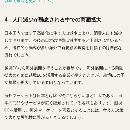
以降で最高を更新（JNTO）
4．人口減少が懸念される中での商圏拡大
日本国内では少子高齢化に伴う人口減少により、消費人口も減少
しております。今後の日本の消費は減少すると予測されているた
め、潜在的な顧客が多い海外で新規顧客獲得を目指すのは自然な
流れでしょう。
越境ECなら海外展開を行うことが容易です。海外展開による商圏
拡大のために越境ECを活用する企業が増えたことが、越境ECの子
女規模が拡大している要因となっています。
海外マーケットは日本とは比べ物にならないほど巨大であり、日
本の商品やサービスが広く認知されている地域もあります。越境
ECを活用し、海外マーケットを商圏とすることには、考え方次第
で大きな可能性に繋がると言えるでしょう。