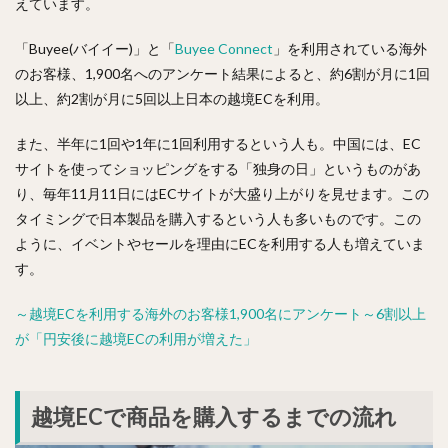
えています。
「Buyee(バイイー)」と「
Buyee Connect
」を利用されている海外
のお客様、1,900名へのアンケート結果によると、約6割が月に1回
以上、約2割が月に5回以上日本の越境ECを利用。
また、半年に1回や1年に1回利用するという人も。中国には、EC
サイトを使ってショッピングをする「独身の日」というものがあ
り、毎年11月11日にはECサイトが大盛り上がりを見せます。この
タイミングで日本製品を購入するという人も多いものです。この
ように、イベントやセールを理由にECを利用する人も増えていま
す。
～越境ECを利用する海外のお客様1,900名にアンケート～6割以上
が「円安後に越境ECの利用が増えた」
越境ECで商品を購入するまでの流れ