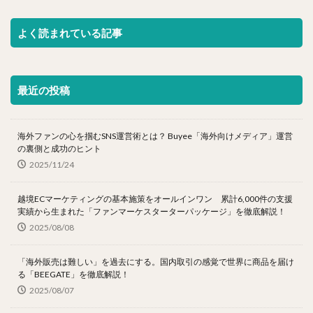
よく読まれている記事
最近の投稿
海外ファンの心を掴むSNS運営術とは？ Buyee「海外向けメディア」運営
の裏側と成功のヒント
2025/11/24
越境ECマーケティングの基本施策をオールインワン 累計6,000件の支援
実績から生まれた「ファンマーケスターターパッケージ」を徹底解説！
2025/08/08
「海外販売は難しい」を過去にする。国内取引の感覚で世界に商品を届け
る「BEEGATE」を徹底解説！
2025/08/07