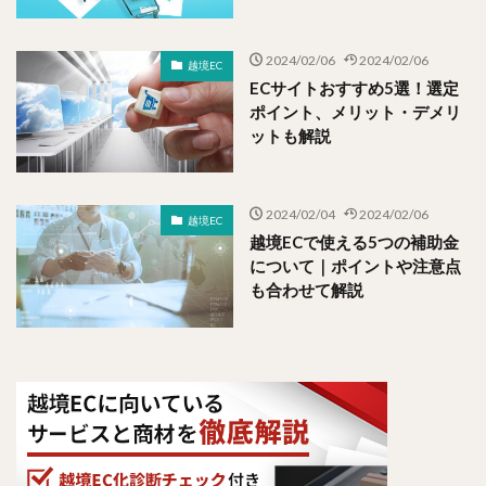
2024/02/06
2024/02/06
越境EC
ECサイトおすすめ5選！選定
ポイント、メリット・デメリ
ットも解説
2024/02/04
2024/02/06
越境EC
越境ECで使える5つの補助金
について｜ポイントや注意点
も合わせて解説