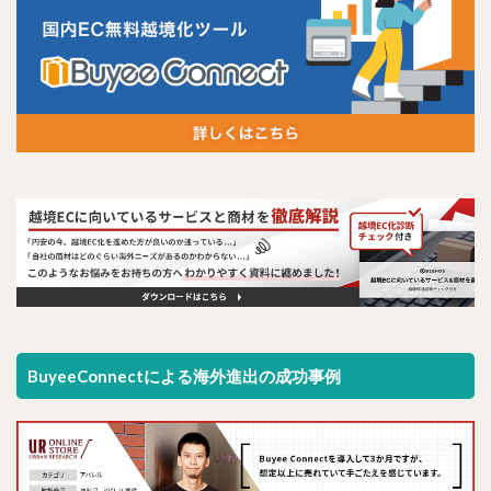
BuyeeConnectによる海外進出の成功事例