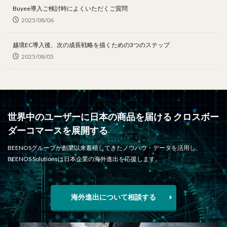
Buyee導入ご検討時によくいただくご質問
2025/08/06
越境EC導入後、次の成長戦略を描くための3つのステップ
2025/08/05
世界中のユーザーに日本の商品を届ける クロスボー
ダーコマースを展開する
BEENOSグループが創業以来蓄積してきたノウハウ・データを活用し、
BEENOS Solutionsは日本企業の海外進出を応援します。
海外進出について相談する