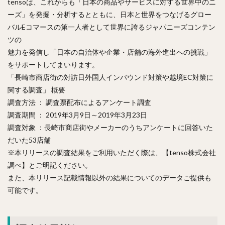
tensoは、これからも「日本の商品やサービスに対する世界中のニ
ーズ」を発掘・分析するとともに、日本と世界をつなげるグロー
バルEコマースの第一人者として世界に誇るジャパニーズコンテン
ツの
魅力を発信し「日本の自治体や企業・店舗の海外進出への挑戦」
をサポートしてまいります。
「長崎市商店街の対訪日外国人インバウンド対策や越境EC対策に
関する調査」 概要
調査方法 ： 調査票配布によるアンケート調査
調査期間 ： 2019年3月9日～2019年3月23日
調査対象 ：長崎市商店街やメーカーのうちアンケートに回答いた
だいた53店舗
※本リリースの調査結果をご利用いただく際は、【tenso株式会社
調べ】とご明記ください。
また、本リリース記載情報以外の結果についてのデータご提供も
可能です。