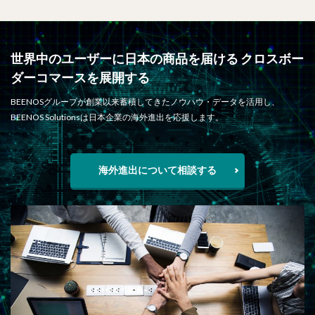
世界中のユーザーに日本の商品を届ける クロスボー
ダーコマースを展開する
BEENOSグループが創業以来蓄積してきたノウハウ・データを活用し、
BEENOS Solutionsは日本企業の海外進出を応援します。
海外進出について相談する