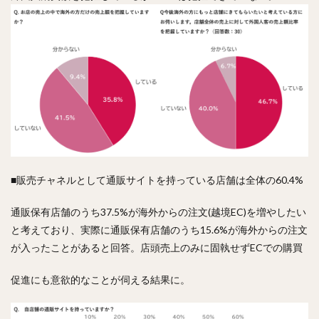
■販売チャネルとして通販サイトを持っている店舗は全体の60.4%
通販保有店舗のうち37.5%が海外からの注文(越境EC)を増やしたい
と考えており、実際に通販保有店舗のうち15.6%が海外からの注文
が入ったことがあると回答。店頭売上のみに固執せずECでの購買
促進にも意欲的なことが伺える結果に。