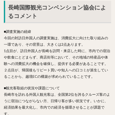
長崎国際観光コンベンション協会によ
るコメント
■調査実施の経緯
今回の対訪日外国人の調査実施は、消費拡大に向けた取り組みの
一環であり、その背景は、大きくは2点あります。
1点目が、訪日外国人が長崎を訪問・来店した時に、市内での宿泊
や飲食にとどまらず、商店街等において、その地域の特産品や体
験への消費拡大の機会を確保し、提供する必要があることです。
２点目が、帰国後もリピート買いや知人への口コミが派生してい
ることから、越境ECの構築が求められていることです。
■観光客取組の状況や課題について
長崎市を訪れる外国人観光客は、全国第2位を誇るクルーズ客のよ
うに宿泊につながらない方、日帰り客が多い状況です。いかに、
経済効果を最大化し、市内での経済を循環させることが課題で
す。