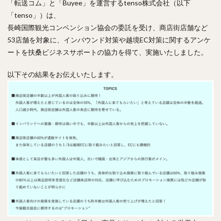
「転送コム」と「Buyee」を運営するtenso株式会社（以下
「tenso」）は、
長崎国際観光コンベンション協会の委託を受け、商店街店舗など
53店舗を対象に、インバウンド対策や越境EC対策に関するアンケ
ートを扶桑ビジネスサポートの協力を得て、実施いたしました。
以下その結果をお伝えいたします。