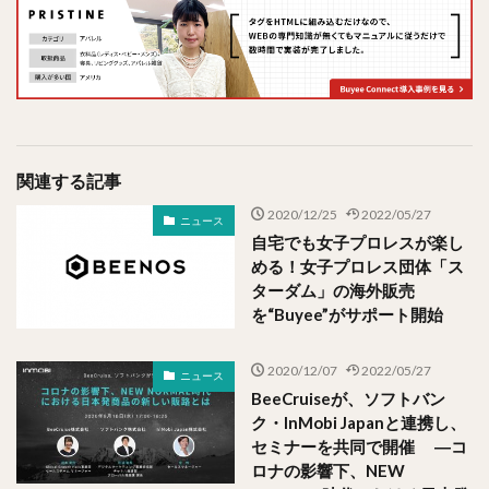
関連する記事
2020/12/25
2022/05/27
ニュース
自宅でも女子プロレスが楽し
める！女子プロレス団体「ス
ターダム」の海外販売
を“Buyee”がサポート開始
2020/12/07
2022/05/27
ニュース
BeeCruiseが、ソフトバン
ク・InMobi Japanと連携し、
セミナーを共同で開催 ―コ
ロナの影響下、NEW