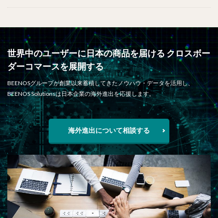
世界中のユーザーに日本の商品を届ける クロスボー
ダーコマースを展開する
BEENOSグループが創業以来蓄積してきたノウハウ・データを活用し、
BEENOS Solutionsは日本企業の海外進出を応援します。
海外進出について相談する