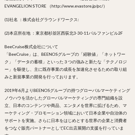
EVANGELION STORE （http://www.evastore.jp/pc/）
(1)社名 ：株式会社グラウンドワークス:
(2)本店所在地 ：東京都杉並区西荻北3-30-11パルファンビル2F
BeeCruise株式会社について
「BeeCruise」は、BEENOSグループの「経験値」「ネットワー
ク」「データの蓄積」といった３つの強みと新たな「テクノロジ
ー」を駆使し、主に既存事業の成長を加速化させるための取り組
みと新規事業の開発を行っております。
2019年6月よりBEENOSグループの持つグローバルマーケティング
ノウハウを活かしたグローバルマーケティングの専門組織を設
立、日本のコンテンツや商品、エンタメを世界に拡げるため、マ
ーケティング・プロモーション領域において日本企業や自治体の
サポートを実施。さらに日本をはじめとする世界の企業と消費者
をつなぐ販売パートナーとしてEC出店展開の支援を行っていま