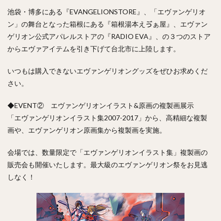
池袋・博多にある『EVANGELIONSTORE』、「エヴァンゲリオ
ン」の舞台となった箱根にある『箱根湯本えゔぁ屋』、エヴァン
ゲリオン公式アパレルストアの『RADIO EVA』、の３つのストア
からエヴァアイテムを引き下げて台北市に上陸します。
いつもは購入できないエヴァンゲリオングッズをぜひお求めくだ
さい。
◆EVENT② エヴァンゲリオンイラスト&原画の複製画展示
「エヴァンゲリオンイラスト集2007-2017」から、高精細な複製
画や、エヴァンゲリオン原画集から複製画を実施。
会場では、数量限定で「エヴァンゲリオンイラスト集」複製画の
販売会も開催いたします。最大級のエヴァンゲリオン祭をお見逃
しなく！