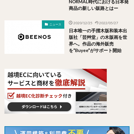
NORMAL時代における日本発
商品の新しい販路とはー
2020/12/25
2022/05/27
ニュース
日本唯一の手摺木版和装本出
版社「芸艸堂」の木版画を世
界へ。作品の海外販売
を“Buyee”がサポート開始