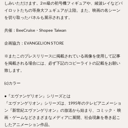
しみいただけます。2ｍ級の初号機フィギュアや、綾波レイなどパ
イロットたちの等身大フュギュアが上陸。また、映画の名シーン
を切り取ったパネルも展示されます。
共催：BeeCruise・Shopee Taiwan
企画協力：EVANGELION STORE
※またこのプレスリリースに掲載されている画像を使用して記事
を掲載される場合には、必ず下記のコピーライトの記載をお願い
致します。
(c)カラー
●『エヴァンゲリオン』シリーズとは
『エヴァンゲリオン』シリーズは、1995年のテレビアニメーショ
ン『新世紀エヴァンゲリオン』の放送から始まり、コミック・ 映
画・ゲームなどさまざまなメディアに展開、社会現象を巻き起こ
したアニメーション作品。