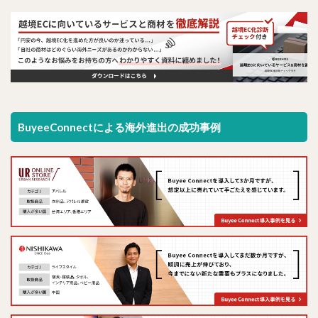
BuyeeConnectによる海外進出の成功事例