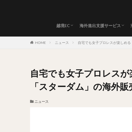
越境EC
海外進出支援サービス
海外発送 / 国際配送
海外出店/代理購入
HOME
ニュース
自宅でも女子プロレスが楽しめる！
自宅でも女子プロレスが
「スターダム」の海外販売を
ニュース