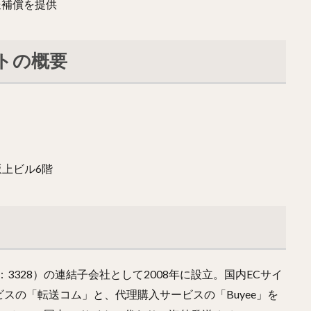
送補償を提供
トの概要
坂上ビル6階
部：3328）の連結子会社として2008年に設立。国内ECサイ
スの「転送コム」と、代理購入サービスの「Buyee」を