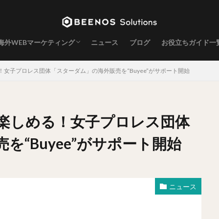
海外WEBマーケティング
ニュース
ブログ
お役立ちガイド一
海外SEO
海外インフルエンサー
女子プロレス団体「スターダム」の海外販売を“Buyee”がサポート開始
楽しめる！女子プロレス団体
“Buyee”がサポート開始
ニュース