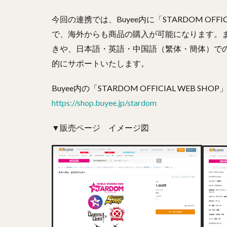
今回の連携では、Buyee内に「STARDOM OFF
で、海外からも商品の購入が可能になります。また
きや、日本語・英語・中国語（繁体・簡体）で
的にサポートいたします。
Buyee内の「STARDOM OFFICIAL WEB
https://shop.buyee.jp/stardom
▼販売ページ イメージ図