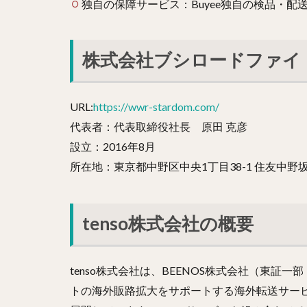
独自の保障サービス：Buyee独自の検品・配
株式会社ブシロードファイ
URL:
https://wwr-stardom.com/
代表者：代表取締役社長 原田 克彦
設立：2016年8月
所在地：東京都中野区中央1丁目38-1 住友中野
tenso株式会社の概要
tenso株式会社は、BEENOS株式会社（東証一
トの海外販路拡大をサポートする海外転送サービ