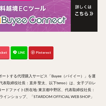
サポートする代理購入サービス「Buyee（バイイー）」を運
代表取締役社長：直井 聖太、以下tenso）は、女子プロレ
ードファイト(所在地: 東京都中野区、代表取締役社長：
ショップ、「STARDOM OFFICIAL WEB SHOP」