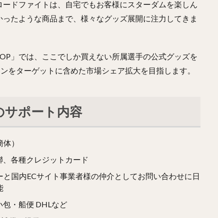
ロードファイトは、自宅でもお客様にスターダムを楽しん
かったような商品まで、様々なグッズ展開に注力してきま
EB SHOP」では、ここでしか買えない所属選手の公式グッズを
ファンをターゲットに含めた市場シェア拡大を目指します。
売のサポート内容
簡体）
、銀聯、各種クレジットカード
ーと国内ECサイト事業者様の仲介としてお問い合わせに日
能
小包・船便 DHLなど