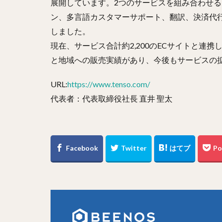
展開しています。2つのサービスを組み合わせる
ン、多言語カスタマーサポート、翻訳、決済代
しました。
現在、サービス合計約2,200のECサイトと連携し
と地域への販売実績があり、今後もサービスの
URL:
https://www.tenso.com/
代表者：代表取締役社長 直井 聖太