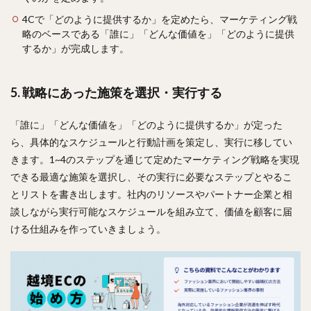
4Cで「どのように提供するか」を定めたら、マーケティング戦
略のベースである「誰に」「どんな価値を」「どのように提供
するか」が完成します。
5. 戦略にあった施策を選択・実行する
「誰に」「どんな価値を」「どのように提供するか」が定った
ら、具体的なスケジュールと行動計画を策定し、実行に移してい
きます。1~4のステップを通じて定めたマーケティング戦略を実現
できる最適な施策を選択し、その実行に必要なステップとやるこ
とリストを書き出します。社内のリソースやパートナー企業と相
談しながら実行可能なスケジュールを組み立て、価値を顧客に届
ける仕組みを作っていきましょう。