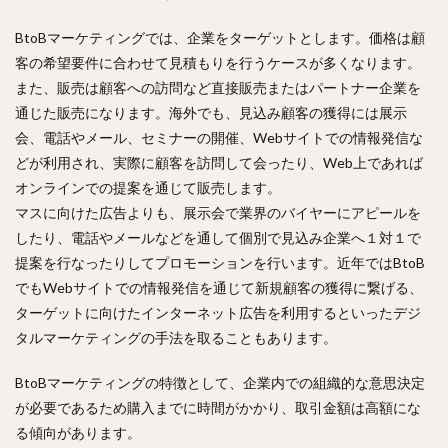
BtoBマーケティングでは、企業をターゲットとします。価格は顧
客の希望要件に合わせて見積もりを行うケースが多くなります。
また、販売は顧客への訪問など直接販売またはパートナー企業を
通じた販売になります。海外でも、見込み顧客の獲得には展示
会、電話やメール、セミナーの開催、Webサイトでの情報発信な
どが利用され、実際に顧客を訪問して会ったり、Web上であれば
オンラインでの提案を通じて販売します。
マスに向けた広告よりも、展示会で業界のバイヤーにアピールを
したり、電話やメールなどを通して個別で見込み企業へ１対１で
提案を行なったりしてプロモーションを行います。近年ではBtoB
でもWebサイトでの情報発信を通じて新規顧客の獲得に繋げる、
ターゲットに向けたインターネット広告を利用するといったデジ
タルマーケティングの手法を取ることもあります。
BtoBマーケティングの特徴として、企業内での組織的な意思決定
が必要であるため購入までに時間がかかり、取引金額は高額にな
る傾向があります。