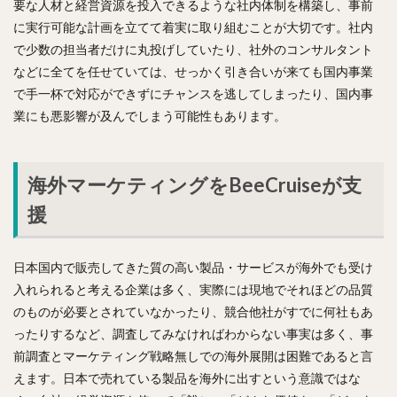
要な人材と経営資源を投入できるような社内体制を構築し、事前
に実行可能な計画を立てて着実に取り組むことが大切です。社内
で少数の担当者だけに丸投げしていたり、社外のコンサルタント
などに全てを任せていては、せっかく引き合いが来ても国内事業
で手一杯で対応ができずにチャンスを逃してしまったり、国内事
業にも悪影響が及んでしまう可能性もあります。
海外マーケティングをBeeCruiseが支
援
日本国内で販売してきた質の高い製品・サービスが海外でも受け
入れられると考える企業は多く、実際には現地でそれほどの品質
のものが必要とされていなかったり、競合他社がすでに何社もあ
ったりするなど、調査してみなければわからない事実は多く、事
前調査とマーケティング戦略無しでの海外展開は困難であると言
えます。日本で売れている製品を海外に出すという意識ではな