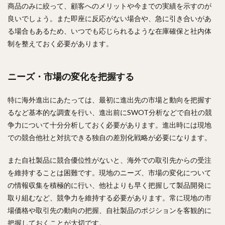
商品のみに絞って、顧客へのメリットや今までの実績を示すのが
良いでしょう。また即座に反応がない場合や、急に引き合いがあ
る場合もあるため、いつでも応じられるような在庫確保と社内体
制を整えておく必要があります。
ニーズ・市場の変化を把握する
特に海外進出にあたっては、最初に進出先の市場と動向を把握す
るなど基本的な調査を行い、進出前にSWOT分析などで自社の競
争力について十分分析しておく必要があります。進出時には現地
での競合他社と対抗できる独自の差別化戦略が必要になります。
また自社製品に競合優位性がないと、海外での取引先からの受注
を維持することは困難です。現地のニーズ、市場の変化について
の情報収集を積極的に行い、他社よりも早く把握して製品開発に
取り組むなど、競争力を維持する必要があります。常に現地の市
場価格や取引先の動向の把握、自社製品のポジションを客観的に
把握しておくことが大切です。