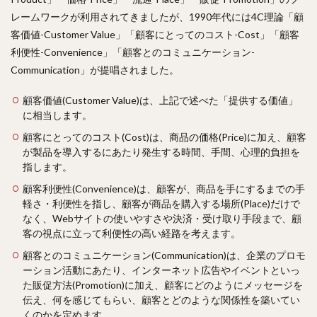
レームワークが利用されてきましたが、1990年代には4C理論「顧
客価値-Customer Value」「顧客にとってのコスト-Cost」「顧客
利便性-Convenience」「顧客とのコミュニケーション-
Communication」が提唱されました。
顧客価値(Customer Value)は、上記で述べた「提供する価値」
に相当します。
顧客にとってのコスト(Cost)は、商品の価格(Price)に加え、顧客
が製品を導入するにあたり発生する時間、手間、心理的負担を
指します。
顧客利便性(Convenience)は、顧客が、商品を手にするまでの手
軽さ・利便性を指し、顧客が商品を購入する場所(Place)だけで
なく、Webサイトの使いやすさや決済・受け取り手段まで、顧
客の視点に立って利便性の高い経路を考えます。
顧客とのコミュニケーション(Communication)は、企業のプロモ
ーション活動にあたり、インターネット広告やイベントといっ
た販促方法(Promotion)に加え、顧客にどのようにメッセージを
伝え、何を感じてもらい、顧客とどのような関係性を築いてい
くのかを定めます。