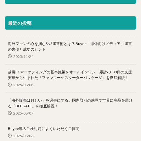
最近の投稿
海外ファンの心を掴むSNS運営術とは？ Buyee「海外向けメディア」運営
の裏側と成功のヒント
2025/11/24
越境ECマーケティングの基本施策をオールインワン 累計6,000件の支援
実績から生まれた「ファンマーケスターターパッケージ」を徹底解説！
2025/08/08
「海外販売は難しい」を過去にする。国内取引の感覚で世界に商品を届け
る「BEEGATE」を徹底解説！
2025/08/07
Buyee導入ご検討時によくいただくご質問
2025/08/06