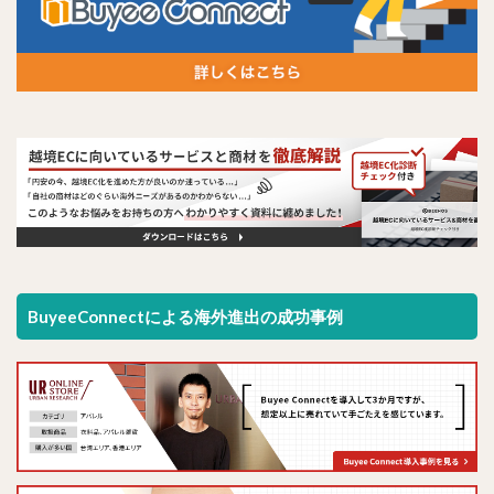
BuyeeConnectによる海外進出の成功事例