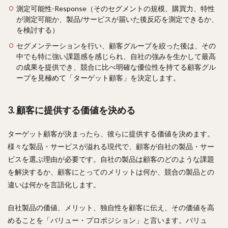
測定可能性-Response（そのセグメントの規模、購買力、特性
が測定可能か、製品/サービスが届いた後反応を測定できるか、
を検討する）
セグメンテーションを行い、顧客グループを絞った後は、その
中でも特に強い課題感を感じられ、自社の強みを生かして最高
の成果を提供でき、競合に比べ明確な優位性を持てる顧客グル
ープを見極めて「ターゲット顧客」を決定します。
3. 顧客に提供する価値を決める
ターゲット顧客が決まったら、彼らに提供する価値を決めます。
様々な製品・サービスが溢れる現代で、顧客が自社の製品・サー
ビスを選ぶ理由が必要です。自社の製品は顧客のどのような課題
を解決するか、顧客にとってのメリットは何か、競合の製品との
違いは何かを言語化します。
自社製品の価値、メリット、独自性を顧客に伝え、その価値を高
めることを「バリュー・プロポジション」と言います。バリュ