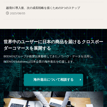
越境EC導入後、次の成長戦略を描くための3つのステップ
2025/08/05
世界中のユーザーに日本の商品を届ける クロスボー
ダーコマースを展開する
BEENOSグループが創業以来蓄積してきたノウハウ・データを活用し、
BEENOS Solutionsは日本企業の海外進出を応援します。
海外進出について相談する