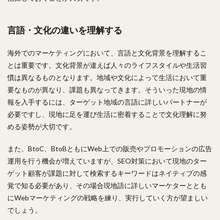
言語・文化の違いを理解する
海外でのマーケティングにおいて、言語と文化背景を理解するこ
とは重要です。文化背景が違えば人々のライフスタイルや生活習
慣は異なるものとなります。地域や文化によって生活において重
要なものが異なり、課題も異なってきます。そういった現地の情
報を入手するには、ターゲット地域の言語に詳しいパートナーが
必要ですし、現地に足を運び生活に密着することで文化理解に努
める姿勢が大切です。
また、BtoC、BtoBともにWeb上での販売やプロモーションの広告
運用を行う機会が増えていますが、SEO対策において現地のター
ゲット顧客が課題に対して検索するキーワードはネイティブの感
覚で知る必要があり、その場合現地語に詳しいマーケターととも
にWebマーケティングの戦略を練り、実行していく方が望ましい
でしょう。