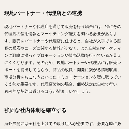
現地パートナー・代理店との連携
現地パートナーや代理店を通じて販売を行う場合には、特にその
代理店の信用情報とマーケティング能力を調べる必要がありま
す。販売をパートナーや代理店に任せると、自社が入手できる顧
客の反応やニーズに関する情報が少なく、また自社のマーケティ
ング戦略に沿ったプロモーションや販売活動を行っているか見え
にくくなります。そのため、現地パートナーや代理店には販売レ
ポートを提出してもらう、商品の改良・開発に繋がる情報収集、
市場分析をおこなうといったコミュニケーションを密に取ってい
く姿勢が重要です。代理店契約の場合、価格決定は自社で行い、
独占的な契約は避けるほうが望ましいでしょう。
強固な社内体制を確立する
海外展開には全社を上げての取り組みが必要です。必要な時に必