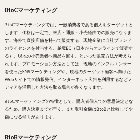
BtoCマーケティング
BtoCマーケティングでは、一般消費者である個人をターゲットと
します、価格は一定で、来店・通販・小売経由での販売になりま
す。海外で直接店舗を持って販売する、現地企業に自社ブランド
のライセンスを付与する、越境EC（日本からオンラインで販売す
る）、現地の小売業者へ商品を卸す、といった販売方法が考えら
れます。プロモーション方法としては、現地のインフルエンサー
を使ったSNSマーケティングや、現地のターゲット顧客へ向けた
Webサイトでの情報発信、インターネット広告を利用するなどメ
ディアを活用した方法を取る場合が多くなります。
BtoCマーケティングの特徴として、購入者個人での意思決定とな
るため、購入決定までが早く、また取引金額はBtoBと比較して少
額になる傾向があります。
BtoBマーケティング