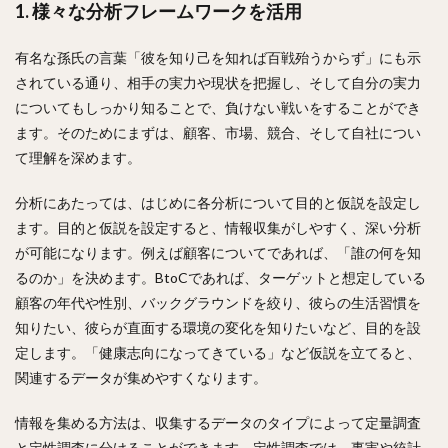
1. 様々な分析フレームワークを活用
有名な孫氏の言葉「彼を知り己を知れば百戦殆うからず」にも示
されている通り、相手の実力や現状を把握し、そして自分の実力
についてもしっかり知ることで、負けない戦いをすることができ
ます。そのためにまずは、顧客、市場、競合、そして自社につい
て理解を深めます。
分析にあたっては、はじめに各分析について目的と仮説を設定し
ます。目的と仮説を設定すると、情報収集がしやすく、深い分析
が可能になります。例えば顧客についてであれば、「誰の何を知
るのか」を決めます。BtoCであれば、ターゲットと想定している
顧客の年代や性別、バックグラウンドを絞り、彼らの生活習慣を
知りたい、彼らが直面する環境の変化を知りたいなど、目的を設
定します。「健康志向になってきている」など仮説を立てると、
関連するデータが集めやすくなります。
情報を集める方法は、収集するデータのタイプによって定量調査
と定性調査に分けることができます。定性調査では、事実や統計