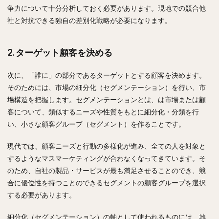
争力について十分分析しておく必要があります。現地での競合他
社と対抗できる独自の差別化戦略が必要になります。
2. ターゲット顧客を決める
次に、「誰に」の部分であるターゲットとする顧客を決めます。
そのためには、市場の細分化（セグメンテーション）を行い、市
場構造を把握します。セグメンテーションとは、は市場または顧
客について、類似するニーズや性質をもとに細分化・分類を行
い、小さな顧客グループ（セグメント）を作ることです。
現代では、顧客ニーズと行動の多様化が進み、全ての人を対象と
するようなマスマーケティングが合わなくなってきています。そ
のため、自社の製品・サービスが最も満足させることのでき、競
合に優位性を持つことのできるセグメントの顧客グループを選択
する必要があります。
細分化（セグメンテーション）の軸として使われるものには、地