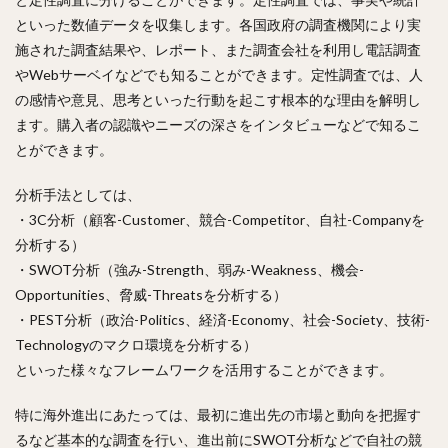
といった数値データを収集します。各国政府の調査機関により実
施された調査結果や、レポート、また調査会社を利用し電話調査
やWebサーベイなどでも知ることができます。定性調査では、人
の感情や意見、思考といった行動を起こす根本的な理由を解明し
ます。購入者の認識やニーズの深さをインタビューなどで知るこ
とができます。
分析手法としては、
・3C分析（顧客-Customer、競合-Competitor、自社-Companyを
分析する）
・SWOT分析（強み-Strength、弱み-Weakness、機会-
Opportunities、脅威-Threatsを分析する）
・PEST分析（政治-Politics、経済-Economy、社会-Society、技術-
Technologyのマクロ環境を分析する）
といった様々なフレームワークを活用することができます。
特に海外進出にあたっては、最初に進出先の市場と動向を把握す
るなど基本的な調査を行い、進出前にSWOT分析などで自社の競