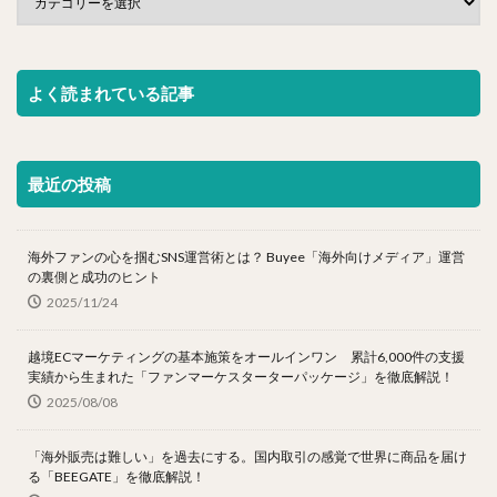
よく読まれている記事
最近の投稿
海外ファンの心を掴むSNS運営術とは？ Buyee「海外向けメディア」運営
の裏側と成功のヒント
2025/11/24
越境ECマーケティングの基本施策をオールインワン 累計6,000件の支援
実績から生まれた「ファンマーケスターターパッケージ」を徹底解説！
2025/08/08
「海外販売は難しい」を過去にする。国内取引の感覚で世界に商品を届け
る「BEEGATE」を徹底解説！