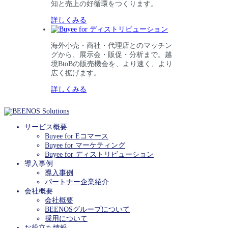
知と売上の好循環をつくります。
詳しくみる
海外小売・商社・代理店とのマッチン
グから、展示会・販促・分析まで。越
境BtoBの販売機会を、より速く、より
広く拡げます。
詳しくみる
サービス概要
Buyee for Eコマース
Buyee for マーケティング
Buyee for ディストリビューション
導入事例
導入事例
パートナー企業紹介
会社概要
会社概要
BEENOSグループについて
採用について
お役立ち情報