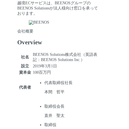
越境ECサービスは、BEENOSグループの
BEENOS Solutionsが法人様向け窓口を承って
おります。
会社概要
Overview
BEENOS Solutions株式会社（英語表
社名
記：BEENOS Solutions Inc.）
設立
2019年3月1日
資本金
100百万円
代表取締役社長
代表者
本間 哲平
取締役会長
直井 聖太
取締役