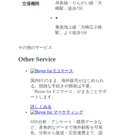
JR各線・りんかい線「大
交通機関
崎駅」徒歩7分
●
東急池上線「大崎広小路
駅」より徒歩1分
その他のサービス
Other Service
国内ECのまま、海外販売がはじめられ
る。煩雑な手続きや開発は不要。
「Buyee for Eコマース」がまるごとサポ
ートします。
詳しくみる
SNS分析・アンケート・購買データな
ど、多角的なデータで海外顧客を可視
化。分析から販促・広告連携まで、認