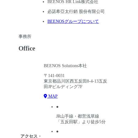
BEENOS HR Link株式会社
必諾希亞太行銷 股份有限公司
BEENOSグループについて
事務所
Office
BEENOS Solutions本社
〒141-0031
東京都品川区西五反田8-4-13五反
田JPビルディング7F
MAP
●
JR山手線・都営浅草線
「五反田駅」より徒歩5分
●
アクセス・