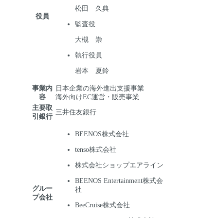
松田 久典
役員
監査役
大槻 崇
執行役員
岩本 夏鈴
事業内
日本企業の海外進出支援事業
容
海外向けEC運営・販売事業
主要取
三井住友銀行
引銀行
BEENOS株式会社
tenso株式会社
株式会社ショップエアライン
BEENOS Entertainment株式会
グルー
社
プ会社
BeeCruise株式会社