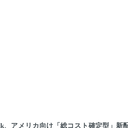
i-link、アメリカ向け「総コスト確定型」新