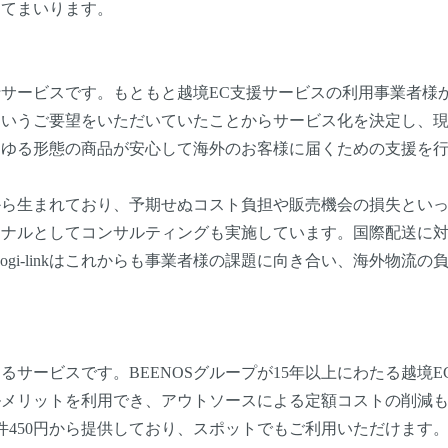
してまいります。
国際配送代行サービスです。もともと越境EC支援サービスの利用事業者様
というご要望をいただいていたことからサービス化を決定し、
らゆる形態の商品が安心して海外のお客様に届くための支援を
生まれており、予期せぬコスト負担や販売機会の損失といった
ョナルとしてコンサルティングも実施しています。国際配送に
Logi-linkはこれからも事業者様の課題に向き合い、海外物流の
代行するサービスです。BEENOSグループが15年以上にわたる越境
ルメリットを利用でき、アウトソースによる定額コストの削減
件450円から提供しており、スポットでもご利用いただけます