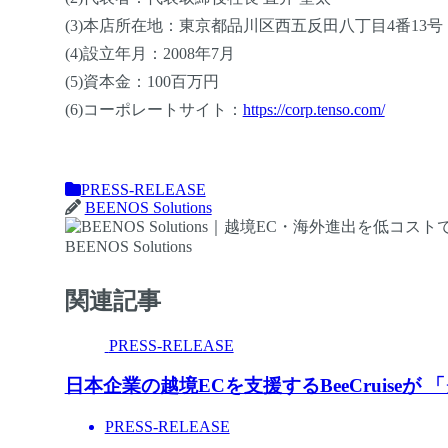
(3)本店所在地：東京都品川区西五反田八丁目4番13号
(4)設立年月：2008年7月
(5)資本金：100百万円
(6)コーポレートサイト：
https://corp.tenso.com/
PRESS-RELEASE
BEENOS Solutions
BEENOS Solutions
関連記事
PRESS-RELEASE
日本企業の越境ECを支援するBeeCruiseが
PRESS-RELEASE