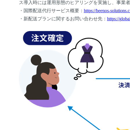
ス導入時には運用形態のヒアリングを実施し、事業
・国際配送代行サービス概要：
https://beenos-solutions.
・新配送プランに関するお問い合わせ先：
https://glob