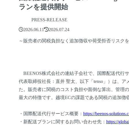
ランを提供開始
PRESS-RELEASE
2026.06.11
2026.07.24
～販売者の関税負担なく追加徴収や荷受拒否リスク
BEENOS株式会社の連結子会社で、国際配送代行サービスt
代表取締役社長：直井 聖太、以下「tenso」）は
た。販売者に関税のコスト負担や面倒な算出、管理
最大の特徴です。越境ECの課題である関税の追加徴
・国際配送代行サービス概要：
https://beenos-solutions.
・新配送プランに関するお問い合わせ先：
https://glob