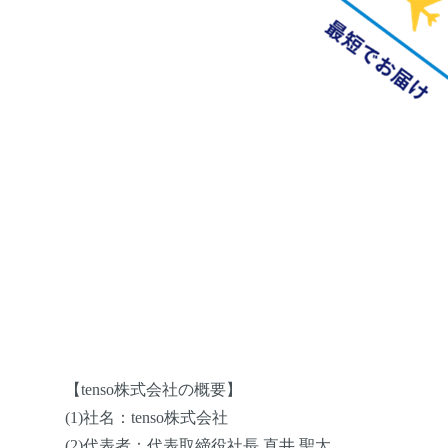
【tenso株式会社の概要】
(1)社名：tenso株式会社
(2)代表者：代表取締役社長 直井 聖太