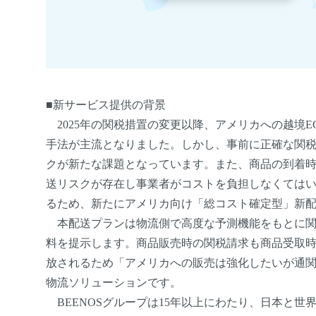
■新サービス提供の背景
2025年の関税措置の変更以降、アメリカへの越境
手法が主流となりました。しかし、事前に正確な関
クが新たな課題となっています。また、商品の到着
送リスクが存在し事業者がコストを負担しなくてはいけない
るため、新たにアメリカ向け「総コスト確定型」新
本配送プランは物流側で高度な予測機能をもとに関
料を提示します。商品販売時の関税請求も商品受取
放されるため「アメリカへの販売は強化したいが通
物流ソリューションです。
BEENOSグループは15年以上にわたり、日本と