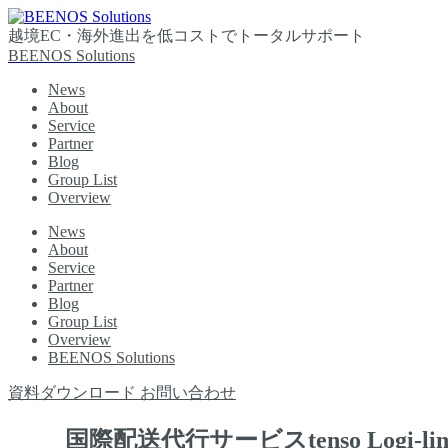
越境EC・海外進出を低コストでトータルサポート
BEENOS Solutions
News
About
Service
Partner
Blog
Group List
Overview
News
About
Service
Partner
Blog
Group List
Overview
BEENOS Solutions
資料ダウンロード
お問い合わせ
国際配送代行サービスtenso Log